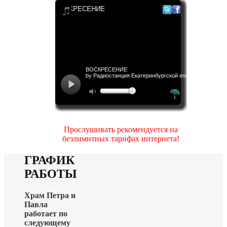
Прослушивать рекомендуется на
безлимитных тарифах интернета!
ГРАФИК
РАБОТЫ
Храм Петра и
Павла
работает по
следующему