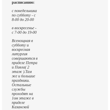
расписанию:
с понедельника
по субботу - с
8-00 до 20-00
в воскресенье -
с 7-00 до 19-00
Всенощная в
субботу и
воскресная
литургия
совершаются в
приделе Петра
и Павла( 2
этаж ).
Там
же и большие
праздники.
Остальные
службы
проходят на
1ом этаже в
приделе
Казанской