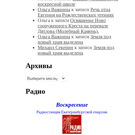
воскресной школе
Ольга Важнина
к записи
Речь отца
Евгения на Рождественских чтениях
Ольга
к записи
Освящение Ново
сооруженного Креста на перевале
Дятлова (Молебный Камень).
Ольга Важнина
к записи
Земля под
новый храм выделена
Михаил Секерин
к записи
Земля под
новый храм выделена
Архивы
Архивы
Радио
Воскресение
Радиостанция Екатеринбургской епархии