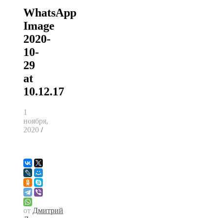
WhatsApp
Image
2020-
10-
29
at
10.12.17
1
ноября,
2020
/
от
Дмитрий