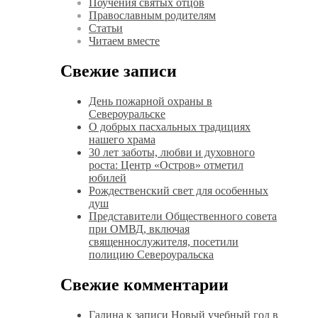
Поучения святых отцов
Православным родителям
Статьи
Читаем вместе
Свежие записи
День пожарной охраны в
Североуральске
О добрых пасхальных традициях
нашего храма
30 лет заботы, любви и духовного
роста: Центр «Остров» отметил
юбилей
Рождественский свет для особенных
душ
Представители Общественного совета
при ОМВД, включая
священнослужителя, посетили
полицию Североуральска
Свежие комментарии
Галина
к записи
Новый учебный год в