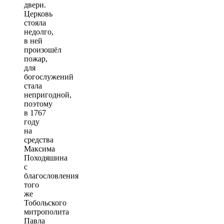
двери.
Церковь
стояла
недолго,
в ней
произошёл
пожар,
для
богослужений
стала
непригодной,
поэтому
в 1767
году
на
средства
Максима
Походяшина
с
благословления
того
же
Тобольского
митрополита
Павла