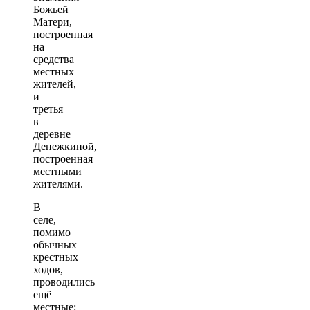
Божьей
Матери,
построенная
на
средства
местных
жителей,
и
третья
в
деревне
Денежкиной,
построенная
местными
жителями.
В
селе,
помимо
обычных
крестных
ходов,
проводились
ещё
местные: