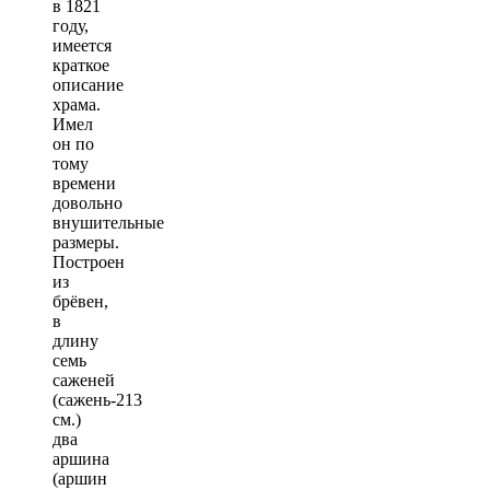
в 1821
году,
имеется
краткое
описание
храма.
Имел
он по
тому
времени
довольно
внушительные
размеры.
Построен
из
брёвен,
в
длину
семь
саженей
(сажень-213
см.)
два
аршина
(аршин