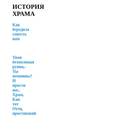
ИСТОРИЯ
ХРАМА
Как
бередила
совесть
нам
Твоя
безмолвная
руина,-
Ты
помнишь?
И
прости
нас,
Храм,
Как
тот
Отец,
простивший