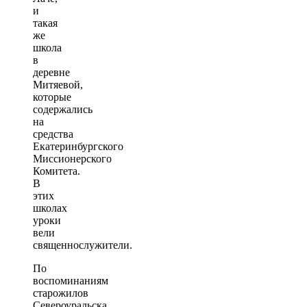
и
такая
же
школа
в
деревне
Митяевой,
которые
содержались
на
средства
Екатеринбургского
Миссионерского
Комитета.
В
этих
школах
уроки
вели
священнослужители.
По
воспоминаниям
старожилов
Североуральска