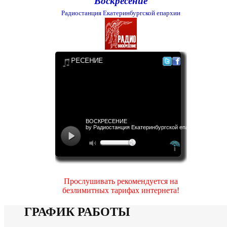
Воскресение
Радиостанция Екатеринбургской епархии
Прослушивать рекомендуется на
безлимитных тарифах интернета!
ГРАФИК РАБОТЫ