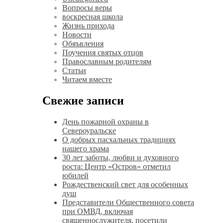
Вопросы веры
воскресная школа
Жизнь прихода
Новости
Обяъвления
Поучения святых отцов
Православным родителям
Статьи
Читаем вместе
Свежие записи
День пожарной охраны в
Североуральске
О добрых пасхальных традициях
нашего храма
30 лет заботы, любви и духовного
роста: Центр «Остров» отметил
юбилей
Рождественский свет для особенных
душ
Представители Общественного совета
при ОМВД, включая
священнослужителя, посетили