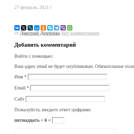
27 февраля, 2021
/
от
Дмитрий Демченко
Нет комментариев
Добавить комментарий
Войти с помощью:
Ваш адрес email не будет опубликован.
Обязательные пол
Имя
*
Email
*
Сайт
Пожалуйста, введите ответ цифрами:
пятнадцать + 6 =