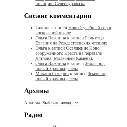
полицию Североуральска
Свежие комментарии
Галина
к записи
Новый учебный год в
воскресной школе
Ольга Важнина
к записи
Речь отца
Евгения на Рождественских чтениях
Ольга
к записи
Освящение Ново
сооруженного Креста на перевале
Дятлова (Молебный Камень).
Ольга Важнина
к записи
Земля под
новый храм выделена
Михаил Секерин
к записи
Земля под
новый храм выделена
Архивы
Архивы
Радио