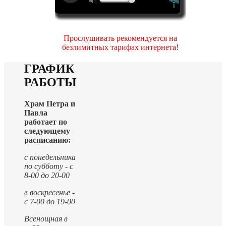
Прослушивать рекомендуется на
безлимитных тарифах интернета!
ГРАФИК
РАБОТЫ
Храм Петра и
Павла
работает по
следующему
расписанию:
с понедельника
по субботу - с
8-00 до 20-00
в воскресенье -
с 7-00 до 19-00
Всенощная в