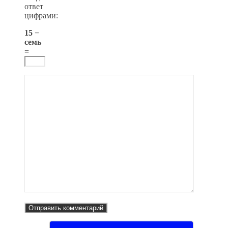
ответ
цифрами:
15 −
семь
=