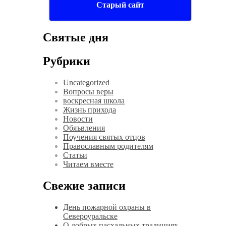
Старый сайт
Святые дня
Рубрики
Uncategorized
Вопросы веры
воскресная школа
Жизнь прихода
Новости
Обяъвления
Поучения святых отцов
Православным родителям
Статьи
Читаем вместе
Свежие записи
День пожарной охраны в
Североуральске
О добрых пасхальных традициях