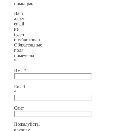
помощью:
Ваш
адрес
email
не
будет
опубликован.
Обязательные
поля
помечены
*
Имя
*
Email
*
Сайт
Пожалуйста,
введите