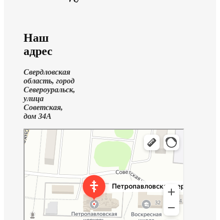
Наш
адрес
Свердловская
область, город
Североуральск,
улица
Советская,
дом 34А