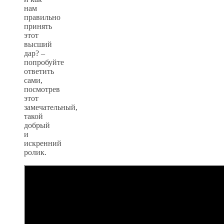
нам
правильно
принять
этот
высший
дар? –
попробуйте
ответить
сами,
посмотрев
этот
замечательный,
такой
добрый
и
искренний
ролик.