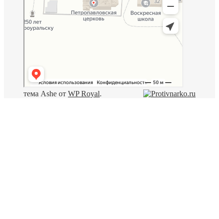
тема Ashe от
WP Royal
.