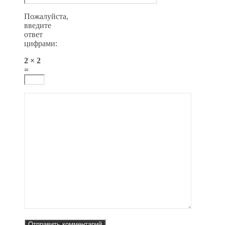
Пожалуйста,
введите
ответ
цифрами:
2 × 2
=