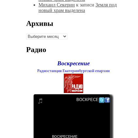
Михаил Секерин
к записи
Земля под
новый храм выделена
Архивы
Архивы
Радио
Воскресение
Радиостанция Екатеринбургской епархии