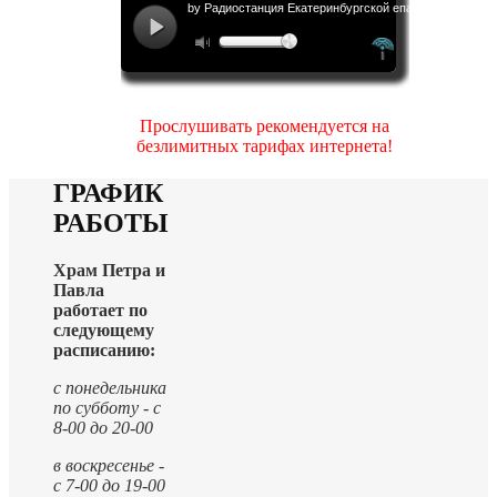
Прослушивать рекомендуется на
безлимитных тарифах интернета!
ГРАФИК
РАБОТЫ
Храм Петра и
Павла
работает по
следующему
расписанию:
с понедельника
по субботу - с
8-00 до 20-00
в воскресенье -
с 7-00 до 19-00