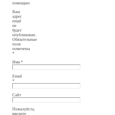
помощью:
Ваш
адрес
email
не
будет
опубликован.
Обязательные
поля
помечены
*
Имя
*
Email
*
Сайт
Пожалуйста,
введите