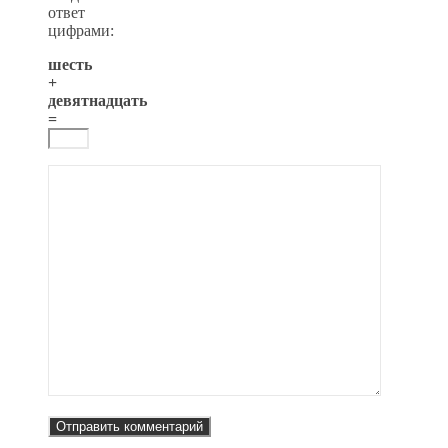
ответ
цифрами:
шесть
+
девятнадцать
=