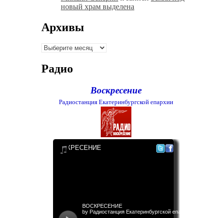
новый храм выделена
Архивы
Архивы
Радио
Воскресение
Радиостанция Екатеринбургской епархии