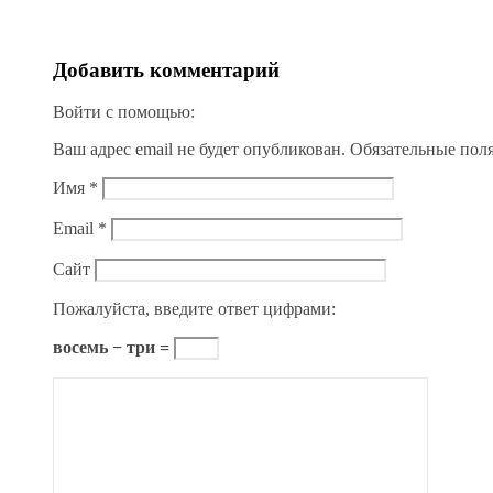
Добавить комментарий
Войти с помощью:
Ваш адрес email не будет опубликован.
Обязательные пол
Имя
*
Email
*
Сайт
Пожалуйста, введите ответ цифрами:
восемь − три =