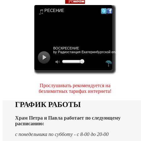
Прослушивать рекомендуется на
безлимитных тарифах интернета!
ГРАФИК РАБОТЫ
Храм Петра и Павла работает по следующему
расписанию:
с понедельника по субботу - с 8-00 до 20-00