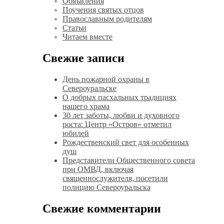
Обяъвления
Поучения святых отцов
Православным родителям
Статьи
Читаем вместе
Свежие записи
День пожарной охраны в
Североуральске
О добрых пасхальных традициях
нашего храма
30 лет заботы, любви и духовного
роста: Центр «Остров» отметил
юбилей
Рождественский свет для особенных
душ
Представители Общественного совета
при ОМВД, включая
священнослужителя, посетили
полицию Североуральска
Свежие комментарии