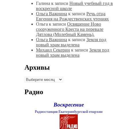
Галина
к записи
Новый учебный год в
воскресной школе
Ольга Важнина
к записи
Речь отца
Евгения на Рождественских чтениях
Ольга
к записи
Освящение Ново
сооруженного Креста на перевале
Дятлова (Молебный Камень).
Ольга Важнина
к записи
Земля под
новый храм выделена
Михаил Секерин
к записи
Земля под
новый храм выделена
Архивы
Архивы
Радио
Воскресение
Радиостанция Екатеринбургской епархии