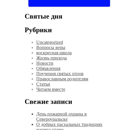
Святые дня
Рубрики
Uncategorized
Вопросы веры
воскресная школа
Жизнь прихода
Новости
Обяъвления
Поучения святых отцов
Православным родителям
Статьи
Читаем вместе
Свежие записи
День пожарной охраны в
Североуральске
О добрых пасхальных традициях
нашего храма