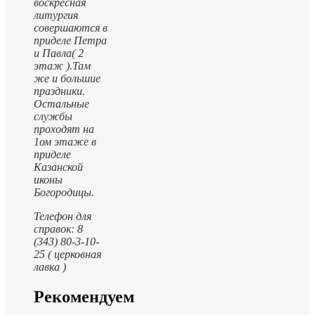
воскресная
литургия
совершаются в
приделе Петра
и Павла( 2
этаж ).
Там
же и большие
праздники.
Остальные
службы
проходят на
1ом этаже в
приделе
Казанской
иконы
Богородицы.
Телефон для
справок: 8
(343) 80-3-10-
25 ( церковная
лавка )
Рекомендуем