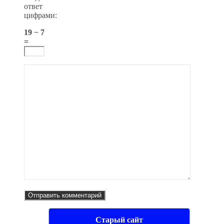
ответ
цифрами:
19 − 7
=
Старый сайт