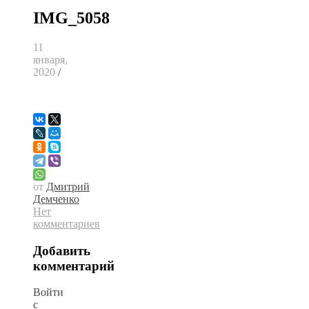
IMG_5058
11
января,
2020
/
от
Дмитрий
Демченко
Нет
комментариев
Добавить
комментарий
Войти
с