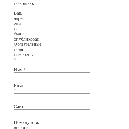
помощью:
Ваш
адрес
email
не
будет
опубликован.
Обязательные
поля
помечены
*
Имя
*
Email
*
Сайт
Пожалуйста,
введите