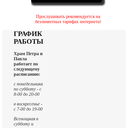
Прослушивать рекомендуется на
безлимитных тарифах интернета!
ГРАФИК
РАБОТЫ
Храм Петра и
Павла
работает по
следующему
расписанию:
с понедельника
по субботу - с
8-00 до 20-00
в воскресенье -
с 7-00 до 19-00
Всенощная в
субботу и