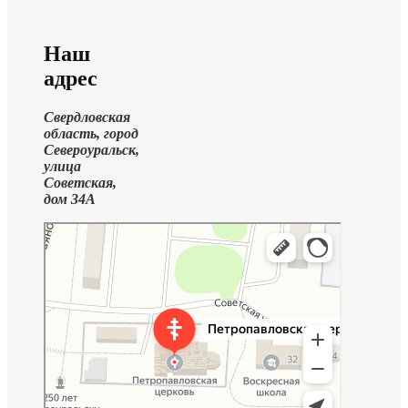
Наш
адрес
Свердловская
область, город
Североуральск,
улица
Советская,
дом 34А