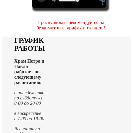
Прослушивать рекомендуется на
безлимитных тарифах интернета!
ГРАФИК
РАБОТЫ
Храм Петра и
Павла
работает по
следующему
расписанию:
с понедельника
по субботу - с
8-00 до 20-00
в воскресенье -
с 7-00 до 19-00
Всенощная в