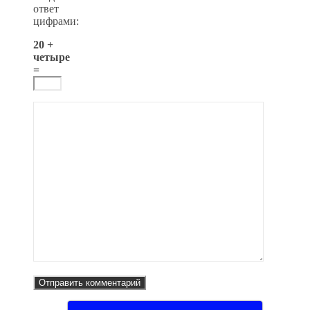
ответ
цифрами:
20 +
четыре
=