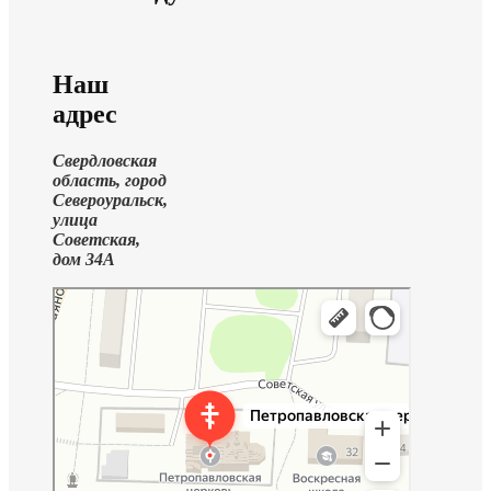
Наш
адрес
Свердловская
область, город
Североуральск,
улица
Советская,
дом 34А