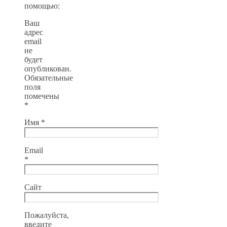
помощью:
Ваш
адрес
email
не
будет
опубликован.
Обязательные
поля
помечены
*
Имя
*
Email
*
Сайт
Пожалуйста,
введите