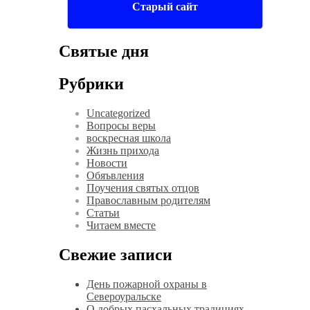
Старый сайт
Святые дня
Рубрики
Uncategorized
Вопросы веры
воскресная школа
Жизнь прихода
Новости
Обяъвления
Поучения святых отцов
Православным родителям
Статьи
Читаем вместе
Свежие записи
День пожарной охраны в
Североуральске
О добрых пасхальных традициях