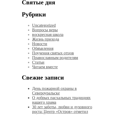
власти
Святые дня
Рубрики
Uncategorized
Вопросы веры
воскресная школа
Жизнь прихода
Новости
Обяъвления
Поучения святых отцов
Православным родителям
Статьи
Читаем вместе
Свежие записи
День пожарной охраны в
Североуральске
О добрых пасхальных традициях
нашего храма
30 лет заботы, любви и духовного
роста: Центр «Остров» отметил