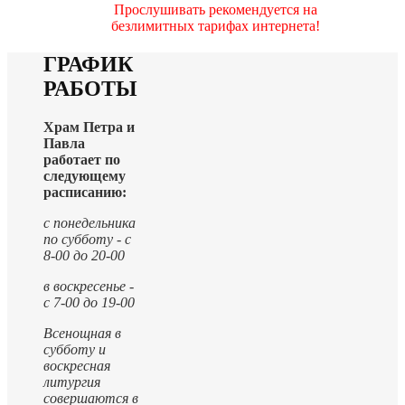
Прослушивать рекомендуется на
безлимитных тарифах интернета!
ГРАФИК
РАБОТЫ
Храм Петра и
Павла
работает по
следующему
расписанию:
с понедельника
по субботу - с
8-00 до 20-00
в воскресенье -
с 7-00 до 19-00
Всенощная в
субботу и
воскресная
литургия
совершаются в