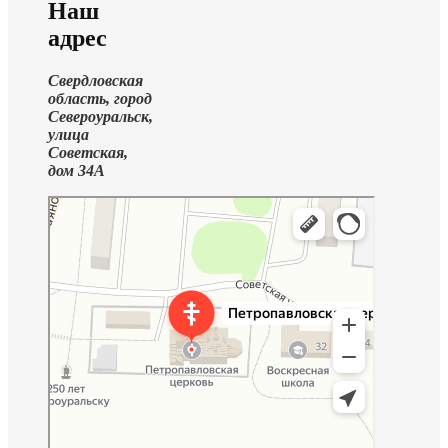
Наш
адрес
Свердловская
область, город
Североуральск,
улица
Советская,
дом 34А