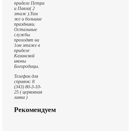
приделе Петра
и Павла( 2
этаж ).
Там
же и большие
праздники.
Остальные
службы
проходят на
1ом этаже в
приделе
Казанской
иконы
Богородицы.
Телефон для
справок: 8
(343) 80-3-10-
25 ( церковная
лавка )
Рекомендуем