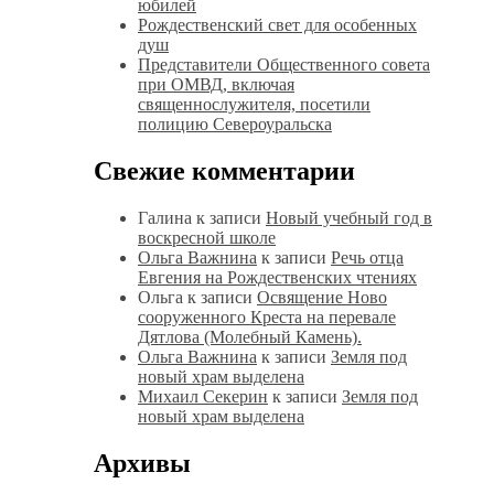
юбилей
Рождественский свет для особенных
душ
Представители Общественного совета
при ОМВД, включая
священнослужителя, посетили
полицию Североуральска
Свежие комментарии
Галина
к записи
Новый учебный год в
воскресной школе
Ольга Важнина
к записи
Речь отца
Евгения на Рождественских чтениях
Ольга
к записи
Освящение Ново
сооруженного Креста на перевале
Дятлова (Молебный Камень).
Ольга Важнина
к записи
Земля под
новый храм выделена
Михаил Секерин
к записи
Земля под
новый храм выделена
Архивы