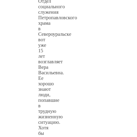
Отдел
социального
служения
Петропавловского
храма
в
Североуральске
вот
уже
15
лет
возглавляет
Вера
Васильевна.
Ее
хорошо
знают
люди,
попавшие
в
трудную
жизненную
ситуацию.
Хотя
бы