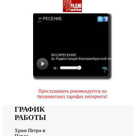
Прослушивать рекомендуется на
безлимитных тарифах интернета!
ГРАФИК
РАБОТЫ
Храм Петра и
Павла