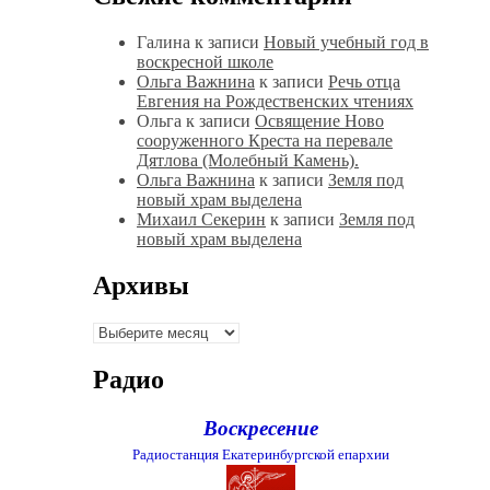
Галина
к записи
Новый учебный год в
воскресной школе
Ольга Важнина
к записи
Речь отца
Евгения на Рождественских чтениях
Ольга
к записи
Освящение Ново
сооруженного Креста на перевале
Дятлова (Молебный Камень).
Ольга Важнина
к записи
Земля под
новый храм выделена
Михаил Секерин
к записи
Земля под
новый храм выделена
Архивы
Архивы
Радио
Воскресение
Радиостанция Екатеринбургской епархии