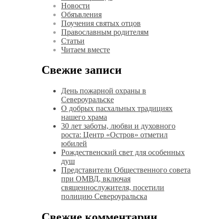
Новости
Обяъвления
Поучения святых отцов
Православным родителям
Статьи
Читаем вместе
Свежие записи
День пожарной охраны в
Североуральске
О добрых пасхальных традициях
нашего храма
30 лет заботы, любви и духовного
роста: Центр «Остров» отметил
юбилей
Рождественский свет для особенных
душ
Представители Общественного совета
при ОМВД, включая
священнослужителя, посетили
полицию Североуральска
Свежие комментарии