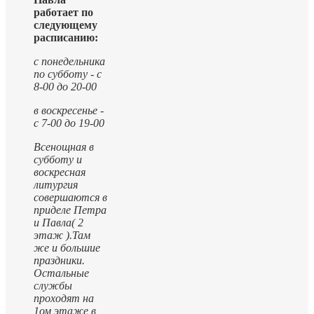
работает по
следующему
расписанию:
с понедельника
по субботу - с
8-00 до 20-00
в воскресенье -
с 7-00 до 19-00
Всенощная в
субботу и
воскресная
литургия
совершаются в
приделе Петра
и Павла( 2
этаж ).
Там
же и большие
праздники.
Остальные
службы
проходят на
1ом этаже в