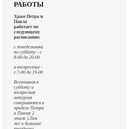
РАБОТЫ
Храм Петра и
Павла
работает по
следующему
расписанию:
с понедельника
по субботу - с
8-00 до 20-00
в воскресенье -
с 7-00 до 19-00
Всенощная в
субботу и
воскресная
литургия
совершаются в
приделе Петра
и Павла( 2
этаж ).
Там
же и большие
праздники.