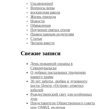
Uncategorized
Вопросы веры
воскресная школа
Жизнь прихода
Новости
Обяъвления
Поучения святых отцов
Православным родителям
Статьи
Читаем вместе
Свежие записи
День пожарной охраны в
Североуральске
О добрых пасхальных традициях
нашего храма
30 лет заботы, любви и духовного
роста: Центр «Остров» отметил
юбилей
Рождественский свет для особенных
душ
Представители Общественного совета
при ОМВД, включая