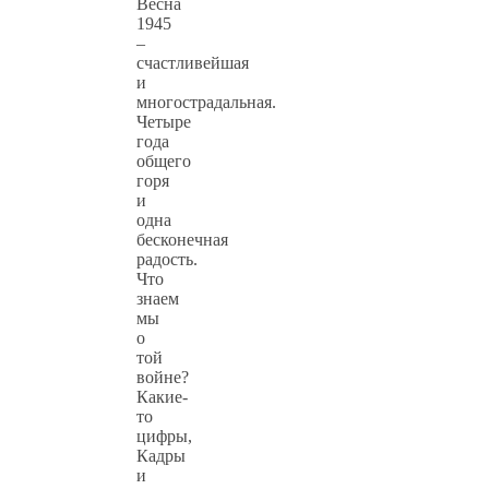
Весна
1945
–
счастливейшая
и
многострадальная.
Четыре
года
общего
горя
и
одна
бесконечная
радость.
Что
знаем
мы
о
той
войне?
Какие-
то
цифры,
Кадры
и