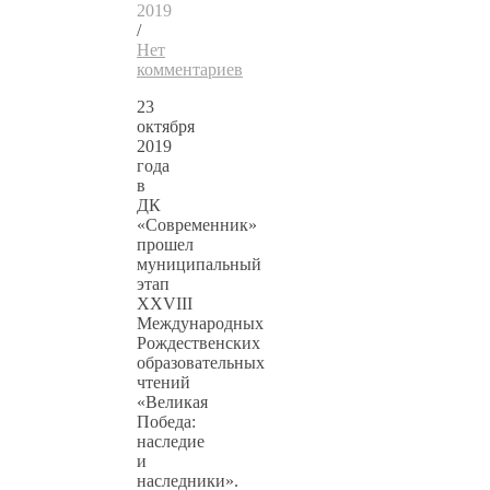
2019
/
Нет
комментариев
23
октября
2019
года
в
ДК
«Современник»
прошел
муниципальный
этап
ХХVIII
Международных
Рождественских
образовательных
чтений
«Великая
Победа:
наследие
и
наследники».