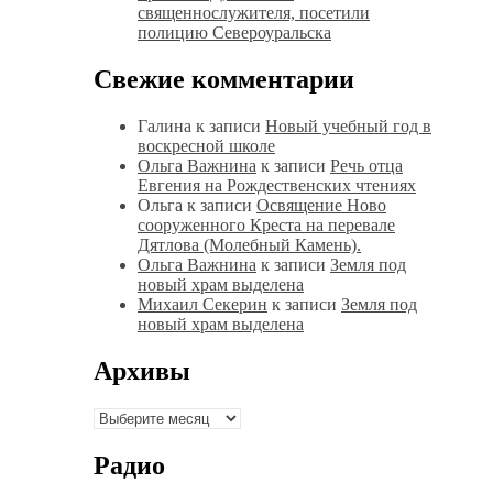
священнослужителя, посетили
полицию Североуральска
Свежие комментарии
Галина
к записи
Новый учебный год в
воскресной школе
Ольга Важнина
к записи
Речь отца
Евгения на Рождественских чтениях
Ольга
к записи
Освящение Ново
сооруженного Креста на перевале
Дятлова (Молебный Камень).
Ольга Важнина
к записи
Земля под
новый храм выделена
Михаил Секерин
к записи
Земля под
новый храм выделена
Архивы
Архивы
Радио