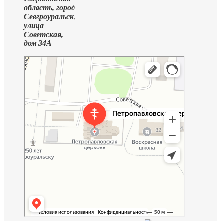
область, город
Североуральск,
улица
Советская,
дом 34А