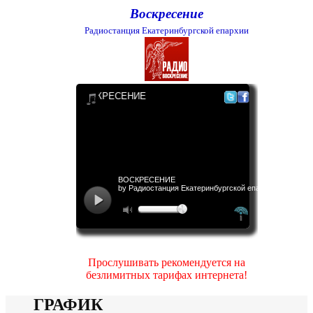
Воскресение
Радиостанция Екатеринбургской епархии
Прослушивать рекомендуется на
безлимитных тарифах интернета!
ГРАФИК