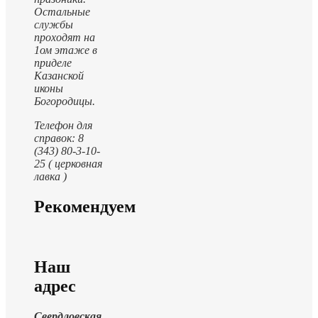
Остальные
службы
проходят на
1ом этаже в
приделе
Казанской
иконы
Богородицы.
Телефон для
справок: 8
(343) 80-3-10-
25 ( церковная
лавка )
Рекомендуем
Наш
адрес
Свердловская