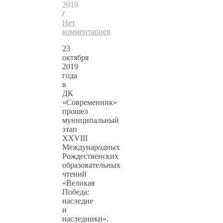
2019
/
Нет
комментариев
23
октября
2019
года
в
ДК
«Современник»
прошел
муниципальный
этап
ХХVIII
Международных
Рождественских
образовательных
чтений
«Великая
Победа:
наследие
и
наследники».