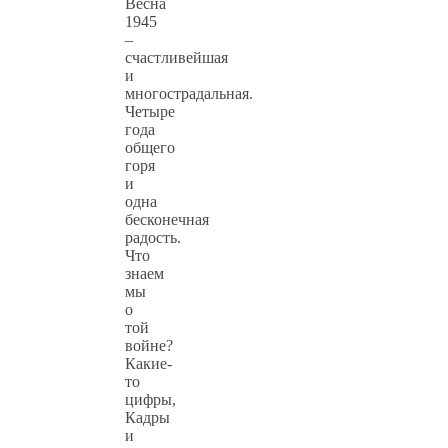
Весна
1945
–
счастливейшая
и
многострадальная.
Четыре
года
общего
горя
и
одна
бесконечная
радость.
Что
знаем
мы
о
той
войне?
Какие-
то
цифры,
Кадры
и