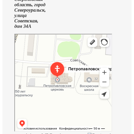
область, город
Североуральск,
улица
Советская,
дом 34А