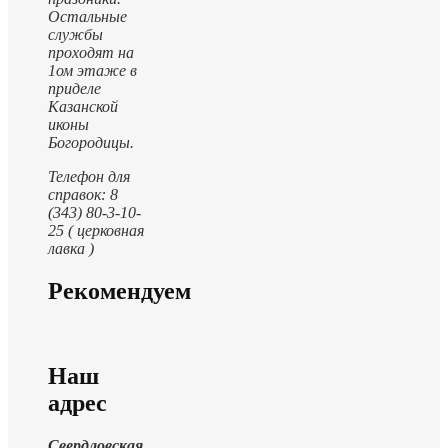
Остальные
службы
проходят на
1ом этаже в
приделе
Казанской
иконы
Богородицы.
Телефон для
справок: 8
(343) 80-3-10-
25 ( церковная
лавка )
Рекомендуем
Наш
адрес
Свердловская