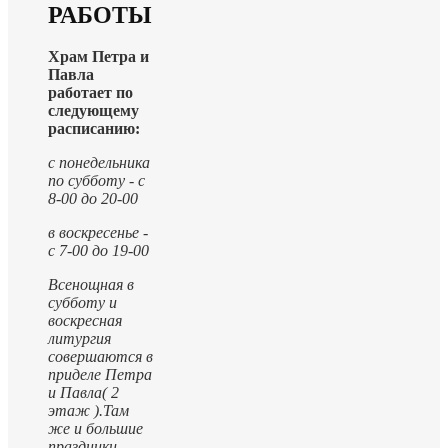
РАБОТЫ
Храм Петра и
Павла
работает по
следующему
расписанию:
с понедельника
по субботу - с
8-00 до 20-00
в воскресенье -
с 7-00 до 19-00
Всенощная в
субботу и
воскресная
литургия
совершаются в
приделе Петра
и Павла( 2
этаж ).
Там
же и большие
праздники.