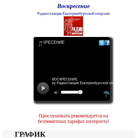
Воскресение
Радиостанция Екатеринбургской епархии
Прослушивать рекомендуется на
безлимитных тарифах интернета!
ГРАФИК