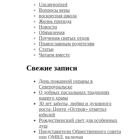
Uncategorized
Вопросы веры
воскресная школа
Жизнь прихода
Новости
Обяъвления
Поучения святых отцов
Православным родителям
Статьи
Читаем вместе
Свежие записи
День пожарной охраны в
Североуральске
О добрых пасхальных традициях
нашего храма
30 лет заботы, любви и духовного
роста: Центр «Остров» отметил
юбилей
Рождественский свет для особенных
душ
Представители Общественного совета
при ОМВД, включая