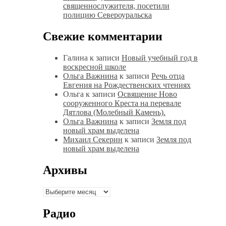
священнослужителя, посетили
полицию Североуральска
Свежие комментарии
Галина
к записи
Новый учебный год в
воскресной школе
Ольга Важнина
к записи
Речь отца
Евгения на Рождественских чтениях
Ольга
к записи
Освящение Ново
сооруженного Креста на перевале
Дятлова (Молебный Камень).
Ольга Важнина
к записи
Земля под
новый храм выделена
Михаил Секерин
к записи
Земля под
новый храм выделена
Архивы
Архивы
Радио