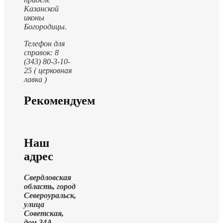
Казанской
иконы
Богородицы.
Телефон для
справок: 8
(343) 80-3-10-
25 ( церковная
лавка )
Рекомендуем
Наш
адрес
Свердловская
область, город
Североуральск,
улица
Советская,
дом 34А