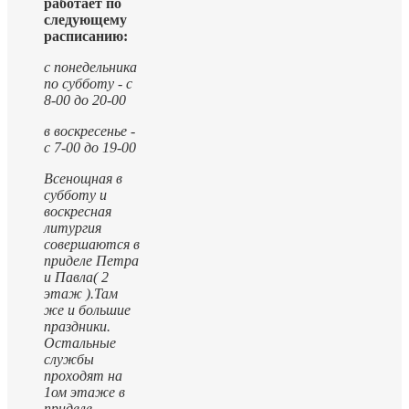
работает по
следующему
расписанию:
с понедельника
по субботу - с
8-00 до 20-00
в воскресенье -
с 7-00 до 19-00
Всенощная в
субботу и
воскресная
литургия
совершаются в
приделе Петра
и Павла( 2
этаж ).
Там
же и большие
праздники.
Остальные
службы
проходят на
1ом этаже в
приделе