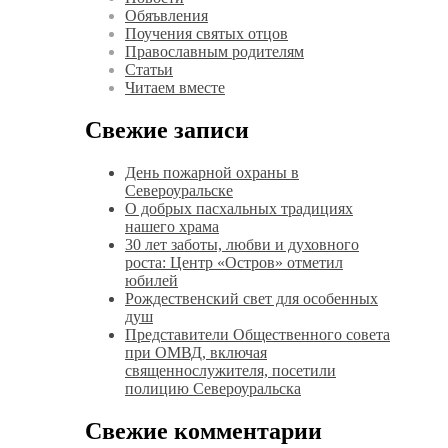
Обяъвления
Поучения святых отцов
Православным родителям
Статьи
Читаем вместе
Свежие записи
День пожарной охраны в
Североуральске
О добрых пасхальных традициях
нашего храма
30 лет заботы, любви и духовного
роста: Центр «Остров» отметил
юбилей
Рождественский свет для особенных
душ
Представители Общественного совета
при ОМВД, включая
священнослужителя, посетили
полицию Североуральска
Свежие комментарии