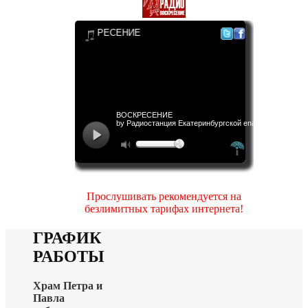
Прослушивать рекомендуется на
безлимитных тарифах интернета!
ГРАФИК
РАБОТЫ
Храм Петра и
Павла