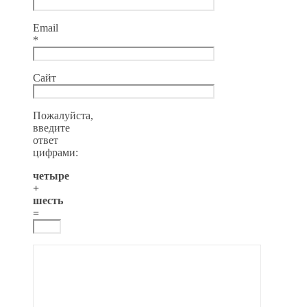
Email
*
Сайт
Пожалуйста,
введите
ответ
цифрами:
четыре
+
шесть
=