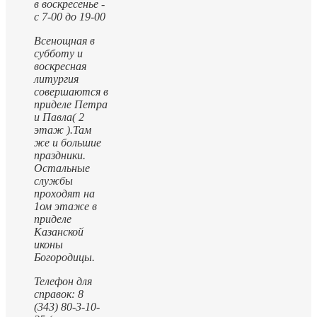
в воскресенье -
с 7-00 до 19-00
Всенощная в
субботу и
воскресная
литургия
совершаются в
приделе Петра
и Павла( 2
этаж ).
Там
же и большие
праздники.
Остальные
службы
проходят на
1ом этаже в
приделе
Казанской
иконы
Богородицы.
Телефон для
справок: 8
(343) 80-3-10-