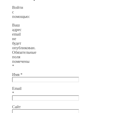
Войти
с
помощью:
Ваш
адрес
email
не
будет
опубликован.
Обязательные
поля
помечены
*
Имя
*
Email
*
Сайт