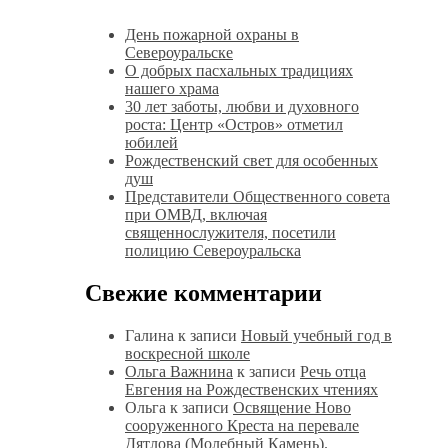
День пожарной охраны в
Североуральске
О добрых пасхальных традициях
нашего храма
30 лет заботы, любви и духовного
роста: Центр «Остров» отметил
юбилей
Рождественский свет для особенных
душ
Представители Общественного совета
при ОМВД, включая
священнослужителя, посетили
полицию Североуральска
Свежие комментарии
Галина
к записи
Новый учебный год в
воскресной школе
Ольга Важнина
к записи
Речь отца
Евгения на Рождественских чтениях
Ольга
к записи
Освящение Ново
сооруженного Креста на перевале
Дятлова (Молебный Камень).