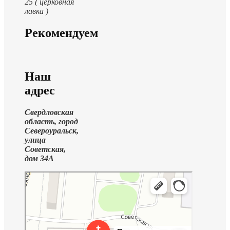
25 ( церковная
лавка )
Рекомендуем
Наш
адрес
Свердловская
область, город
Североуральск,
улица
Советская,
дом 34А