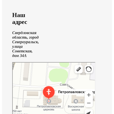
Наш
адрес
Свердловская
область, город
Североуральск,
улица
Советская,
дом 34А