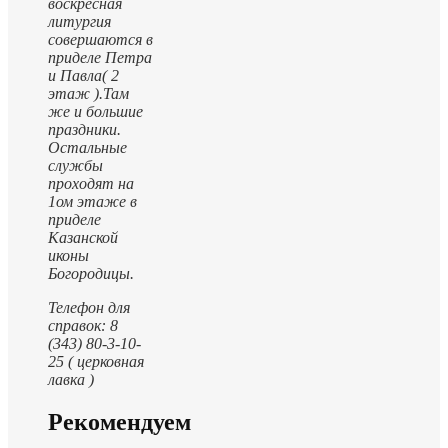
воскресная
литургия
совершаются в
приделе Петра
и Павла( 2
этаж ).
Там
же и большие
праздники.
Остальные
службы
проходят на
1ом этаже в
приделе
Казанской
иконы
Богородицы.
Телефон для
справок: 8
(343) 80-3-10-
25 ( церковная
лавка )
Рекомендуем