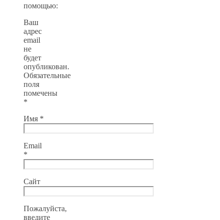
помощью:
Ваш
адрес
email
не
будет
опубликован.
Обязательные
поля
помечены
*
Имя
*
Email
*
Сайт
Пожалуйста,
введите