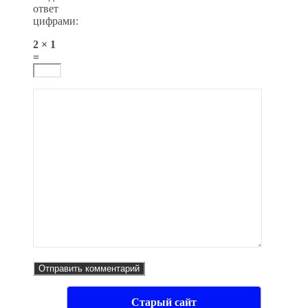
ответ
цифрами:
2 × 1
=
Старый сайт