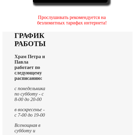
Прослушивать рекомендуется на
безлимитных тарифах интернета!
ГРАФИК
РАБОТЫ
Храм Петра и
Павла
работает по
следующему
расписанию:
с понедельника
по субботу - с
8-00 до 20-00
в воскресенье -
с 7-00 до 19-00
Всенощная в
субботу и