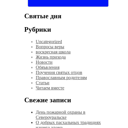
Святые дня
Рубрики
Uncategorized
Вопросы веры
воскресная школа
Жизнь прихода
Новости
Обяъвления
Поучения святых отцов
Православным родителям
Статьи
Читаем вместе
Свежие записи
День пожарной охраны в
Североуральске
О добрых пасхальных традициях
нашего храма