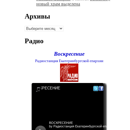
новый храм выделена
Архивы
Архивы
Радио
Воскресение
Радиостанция Екатеринбургской епархии