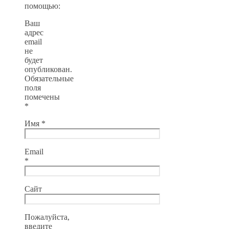
помощью:
Ваш
адрес
email
не
будет
опубликован.
Обязательные
поля
помечены
*
Имя
*
Email
*
Сайт
Пожалуйста,
введите