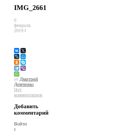
IMG_2661
6
февраля,
2019
/
от
Дмитрий
Демченко
Нет
комментариев
Добавить
комментарий
Войти
с