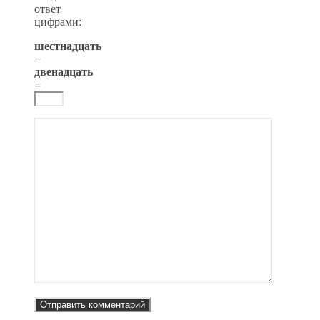
ответ
цифрами:
шестнадцать
−
двенадцать
=