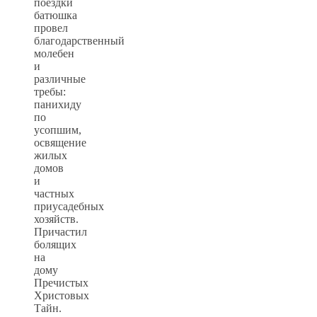
поездки
батюшка
провел
благодарственный
молебен
и
различные
требы:
панихиду
по
усопшим,
освящение
жилых
домов
и
частных
приусадебных
хозяйств.
Причастил
болящих
на
дому
Пречистых
Христовых
Тайн.