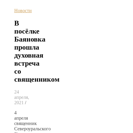
Новости
В
посёлке
Баяновка
прошла
духовная
встреча
со
священником
24
апреля,
2021
/
4
апреля
священник
Североуральского