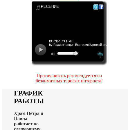
Прослушивать рекомендуется на
безлимитных тарифах интернета!
ГРАФИК
РАБОТЫ
Храм Петра и
Павла
работает по
следующему