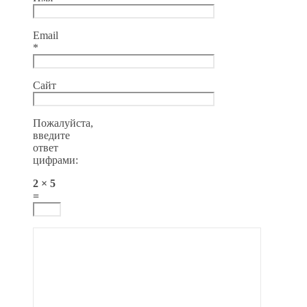
Email
*
Сайт
Пожалуйста,
введите
ответ
цифрами:
2 × 5
=