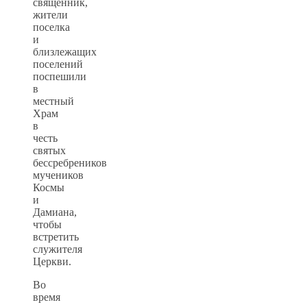
священник,
жители
поселка
и
близлежащих
поселений
поспешили
в
местный
Храм
в
честь
святых
бессребреников
мучеников
Космы
и
Дамиана,
чтобы
встретить
служителя
Церкви.
Во
время