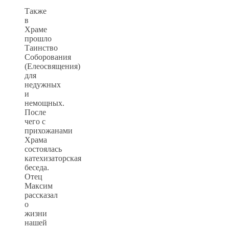
Также
в
Храме
прошло
Таинство
Соборования
(Елеосвящения)
для
недужных
и
немощных.
После
чего с
прихожанами
Храма
состоялась
катехизаторская
беседа.
Отец
Максим
рассказал
о
жизни
нашей