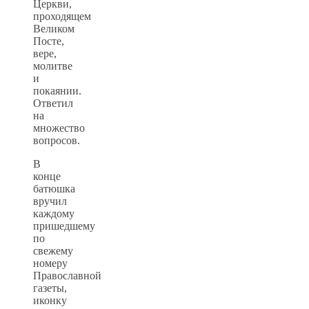
Церкви,
проходящем
Великом
Посте,
вере,
молитве
и
покаянии.
Ответил
на
множество
вопросов.
В
конце
батюшка
вручил
каждому
пришедшему
по
свежему
номеру
Православной
газеты,
иконку