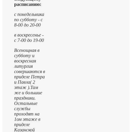
расписанию:
с понедельника
по субботу - с
8-00 до 20-00
в воскресенье -
с 7-00 до 19-00
Всенощная в
субботу и
воскресная
литургия
совершаются в
приделе Петра
и Павла( 2
этаж ).
Там
же и большие
праздники.
Остальные
службы
проходят на
1ом этаже в
приделе
Казанской