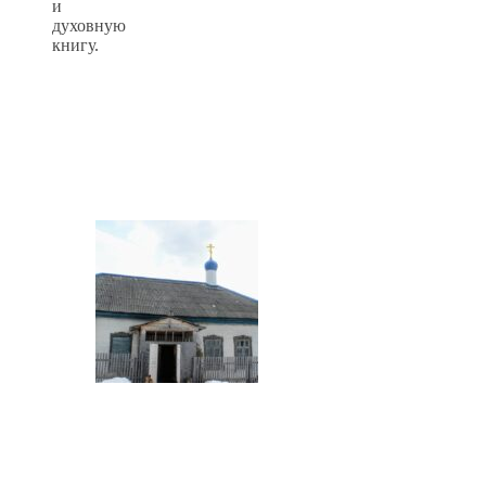
и
духовную
книгу.