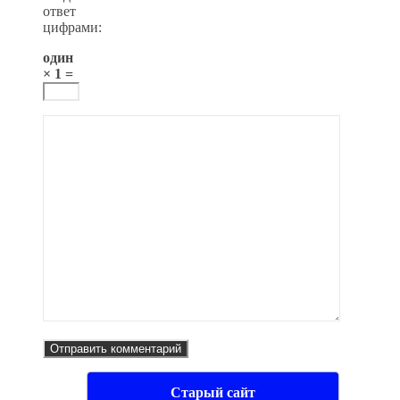
ответ
цифрами:
один
× 1 =
Старый сайт