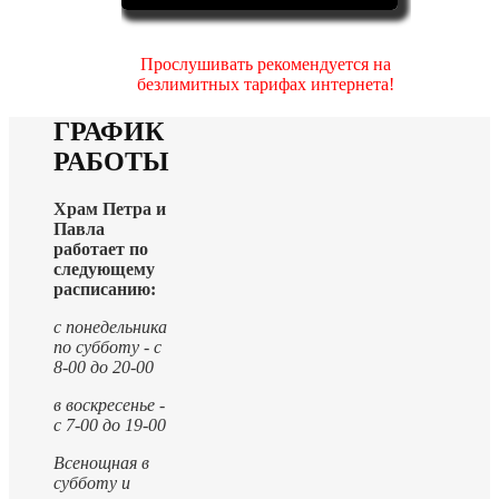
Прослушивать рекомендуется на
безлимитных тарифах интернета!
ГРАФИК
РАБОТЫ
Храм Петра и
Павла
работает по
следующему
расписанию:
с понедельника
по субботу - с
8-00 до 20-00
в воскресенье -
с 7-00 до 19-00
Всенощная в
субботу и