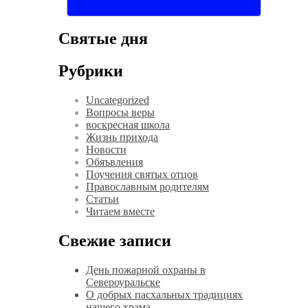
Святые дня
Рубрики
Uncategorized
Вопросы веры
воскресная школа
Жизнь прихода
Новости
Обяъвления
Поучения святых отцов
Православным родителям
Статьи
Читаем вместе
Свежие записи
День пожарной охраны в
Североуральске
О добрых пасхальных традициях
нашего храма