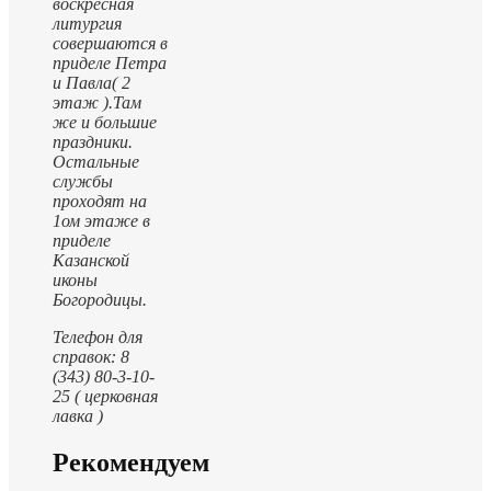
воскресная
литургия
совершаются в
приделе Петра
и Павла( 2
этаж ).
Там
же и большие
праздники.
Остальные
службы
проходят на
1ом этаже в
приделе
Казанской
иконы
Богородицы.
Телефон для
справок: 8
(343) 80-3-10-
25 ( церковная
лавка )
Рекомендуем