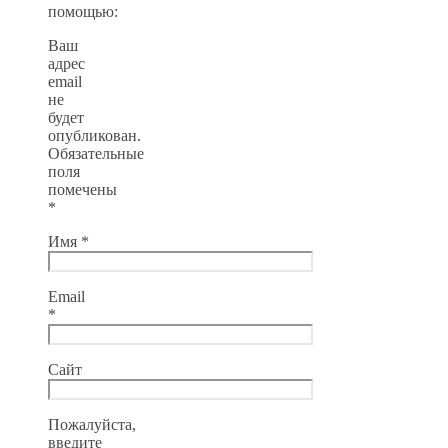
помощью:
Ваш
адрес
email
не
будет
опубликован.
Обязательные
поля
помечены
*
Имя
*
Email
*
Сайт
Пожалуйста,
введите