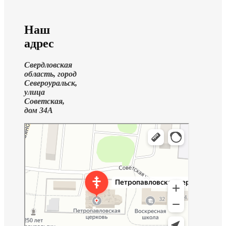
Наш
адрес
Свердловская
область, город
Североуральск,
улица
Советская,
дом 34А