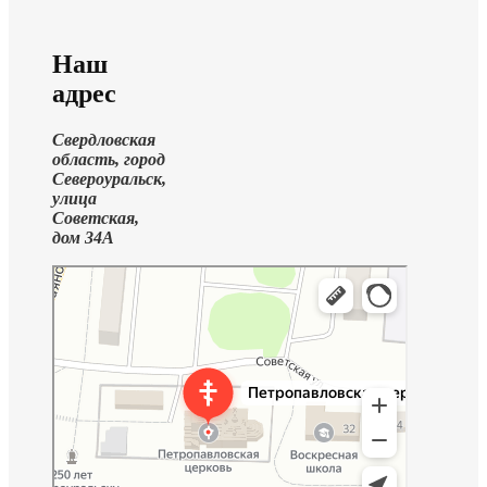
Наш
адрес
Свердловская
область, город
Североуральск,
улица
Советская,
дом 34А