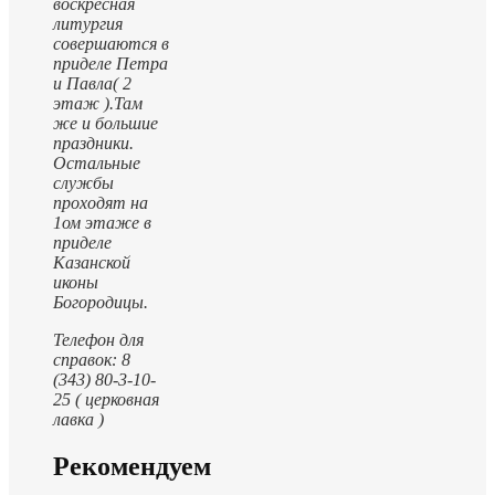
воскресная
литургия
совершаются в
приделе Петра
и Павла( 2
этаж ).
Там
же и большие
праздники.
Остальные
службы
проходят на
1ом этаже в
приделе
Казанской
иконы
Богородицы.
Телефон для
справок: 8
(343) 80-3-10-
25 ( церковная
лавка )
Рекомендуем