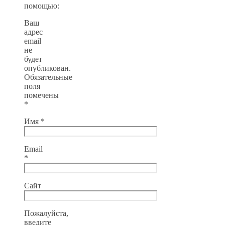
помощью:
Ваш
адрес
email
не
будет
опубликован.
Обязательные
поля
помечены
*
Имя
*
Email
*
Сайт
Пожалуйста,
введите