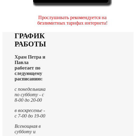
Прослушивать рекомендуется на
безлимитных тарифах интернета!
ГРАФИК
РАБОТЫ
Храм Петра и
Павла
работает по
следующему
расписанию:
с понедельника
по субботу - с
8-00 до 20-00
в воскресенье -
с 7-00 до 19-00
Всенощная в
субботу и