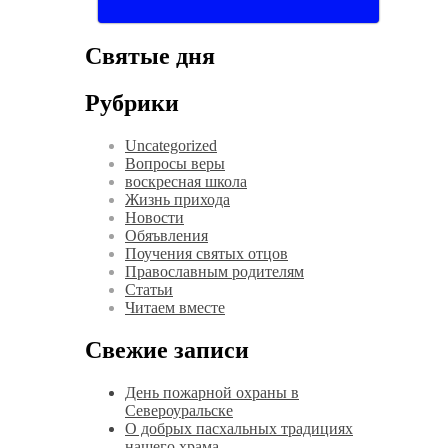
Святые дня
Рубрики
Uncategorized
Вопросы веры
воскресная школа
Жизнь прихода
Новости
Обяъвления
Поучения святых отцов
Православным родителям
Статьи
Читаем вместе
Свежие записи
День пожарной охраны в
Североуральске
О добрых пасхальных традициях
нашего храма