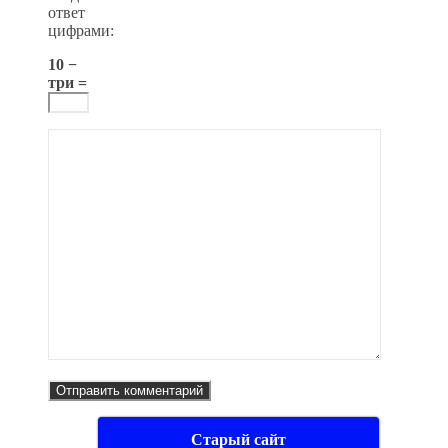
ответ
цифрами:
10 −
три =
Старый сайт