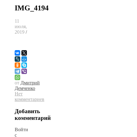
IMG_4194
11
июля,
2019
/
от
Дмитрий
Демченко
Нет
комментариев
Добавить
комментарий
Войти
с