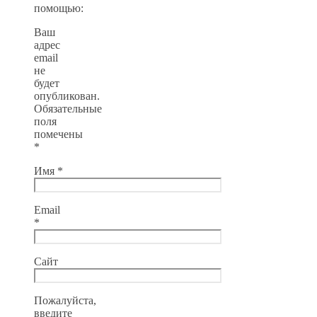
помощью:
Ваш
адрес
email
не
будет
опубликован.
Обязательные
поля
помечены
*
Имя
*
Email
*
Сайт
Пожалуйста,
введите