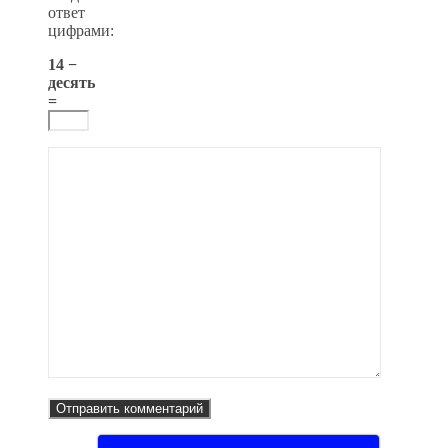
ответ
цифрами:
14 −
десять
=