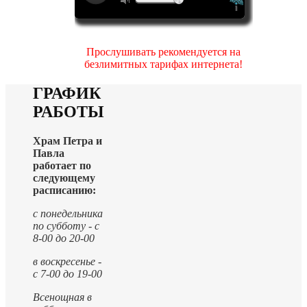
Прослушивать рекомендуется на
безлимитных тарифах интернета!
ГРАФИК
РАБОТЫ
Храм Петра и
Павла
работает по
следующему
расписанию:
с понедельника
по субботу - с
8-00 до 20-00
в воскресенье -
с 7-00 до 19-00
Всенощная в