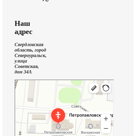
Наш
адрес
Свердловская
область, город
Североуральск,
улица
Советская,
дом 34А