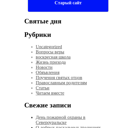
Старый сайт
Святые дня
Рубрики
Uncategorized
Вопросы веры
воскресная школа
Жизнь прихода
Новости
Обяъвления
Поучения святых отцов
Православным родителям
Статьи
Читаем вместе
Свежие записи
День пожарной охраны в
Североуральске
О добрых пасхальных традициях