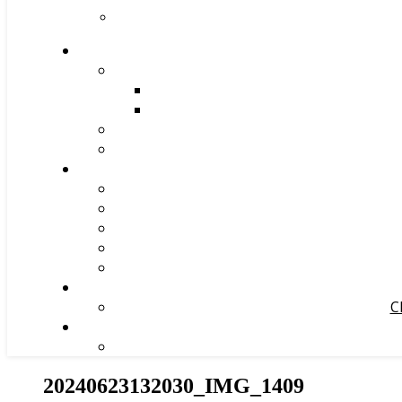
С
20240623132030_IMG_1409