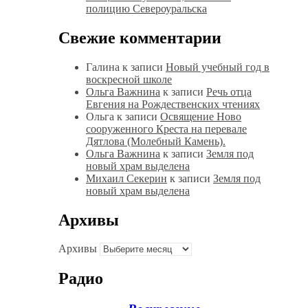
полицию Североуральска
Свежие комментарии
Галина
к записи
Новый учебный год в
воскресной школе
Ольга Важнина
к записи
Речь отца
Евгения на Рождественских чтениях
Ольга
к записи
Освящение Ново
сооруженного Креста на перевале
Дятлова (Молебный Камень).
Ольга Важнина
к записи
Земля под
новый храм выделена
Михаил Секерин
к записи
Земля под
новый храм выделена
Архивы
Архивы
Радио