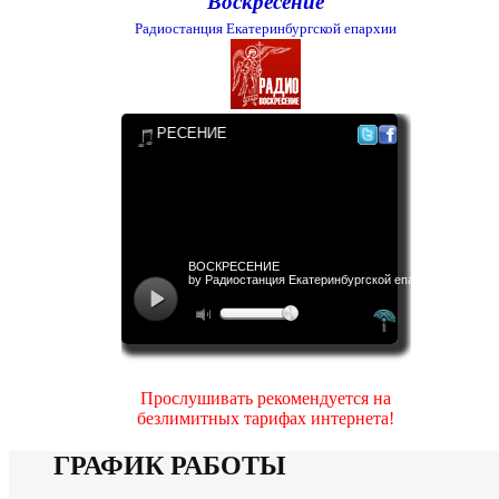
Воскресение
Радиостанция Екатеринбургской епархии
Прослушивать рекомендуется на
безлимитных тарифах интернета!
ГРАФИК РАБОТЫ