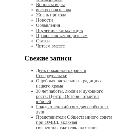
Вопросы веры
воскресная школа
Жизнь прихода
Новости
Обяъвления
Поучения святых отцов
Православным родителям
Статьи
Читаем вместе
Свежие записи
День пожарной охраны в
Североуральске
О добрых пасхальных традициях
нашего храма
30 лет заботы, любви и духовного
роста: Центр «Остров» отметил
юбилей
Рождественский свет для особенных
душ
Представители Общественного совета
при ОМВД, включая
священнослужителя, посетили