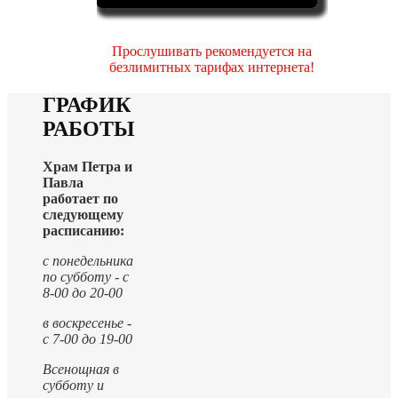
Прослушивать рекомендуется на
безлимитных тарифах интернета!
ГРАФИК
РАБОТЫ
Храм Петра и
Павла
работает по
следующему
расписанию:
с понедельника
по субботу - с
8-00 до 20-00
в воскресенье -
с 7-00 до 19-00
Всенощная в
субботу и