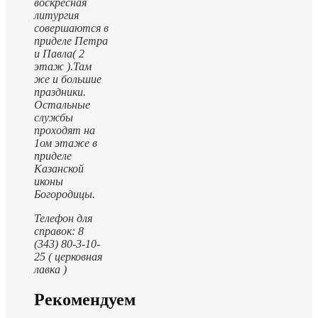
воскресная
литургия
совершаются в
приделе Петра
и Павла( 2
этаж ).
Там
же и большие
праздники.
Остальные
службы
проходят на
1ом этаже в
приделе
Казанской
иконы
Богородицы.
Телефон для
справок: 8
(343) 80-3-10-
25 ( церковная
лавка )
Рекомендуем