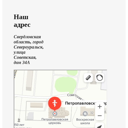
Наш
адрес
Свердловская
область, город
Североуральск,
улица
Советская,
дом 34А