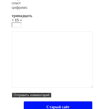
ответ
цифрами:
тринадцать
+ 15 =
Старый сайт