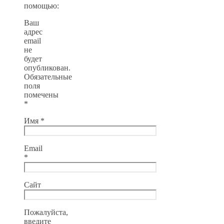
помощью:
Ваш
адрес
email
не
будет
опубликован.
Обязательные
поля
помечены
*
Имя
*
Email
*
Сайт
Пожалуйста,
введите