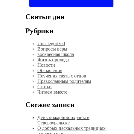
Святые дня
Рубрики
Uncategorized
Вопросы веры
воскресная школа
Жизнь прихода
Новости
Обяъвления
Поучения святых отцов
Православным родителям
Статьи
Читаем вместе
Свежие записи
День пожарной охраны в
Североуральске
О добрых пасхальных традициях
нашего храма