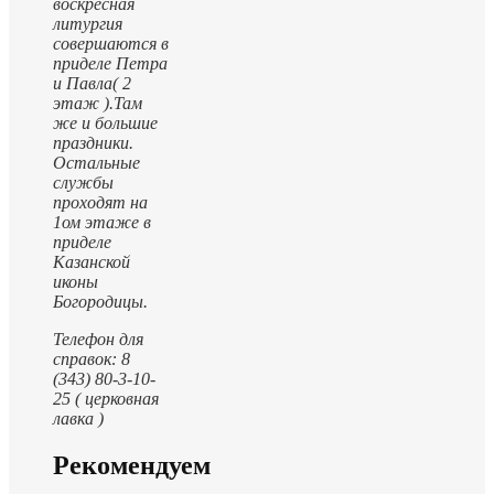
воскресная
литургия
совершаются в
приделе Петра
и Павла( 2
этаж ).
Там
же и большие
праздники.
Остальные
службы
проходят на
1ом этаже в
приделе
Казанской
иконы
Богородицы.
Телефон для
справок: 8
(343) 80-3-10-
25 ( церковная
лавка )
Рекомендуем