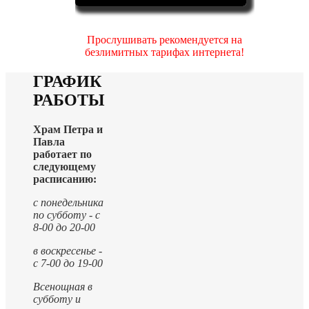
Прослушивать рекомендуется на
безлимитных тарифах интернета!
ГРАФИК
РАБОТЫ
Храм Петра и
Павла
работает по
следующему
расписанию:
с понедельника
по субботу - с
8-00 до 20-00
в воскресенье -
с 7-00 до 19-00
Всенощная в
субботу и