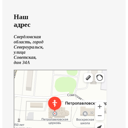
Наш
адрес
Свердловская
область, город
Североуральск,
улица
Советская,
дом 34А