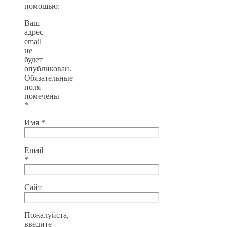
помощью:
Ваш
адрес
email
не
будет
опубликован.
Обязательные
поля
помечены
*
Имя
*
Email
*
Сайт
Пожалуйста,
введите