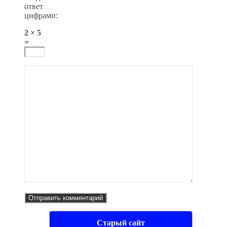
ответ
цифрами:
2 × 5
=
Старый сайт