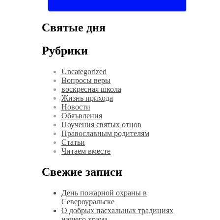
Святые дня
Рубрики
Uncategorized
Вопросы веры
воскресная школа
Жизнь прихода
Новости
Обяъвления
Поучения святых отцов
Православным родителям
Статьи
Читаем вместе
Свежие записи
День пожарной охраны в
Североуральске
О добрых пасхальных традициях
нашего храма