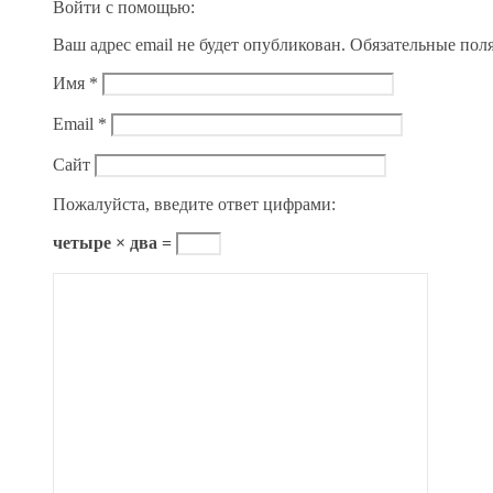
Войти с помощью:
Ваш адрес email не будет опубликован.
Обязательные пол
Имя
*
Email
*
Сайт
Пожалуйста, введите ответ цифрами:
четыре × два =