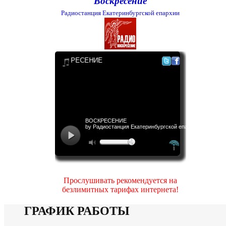
Воскресение
Радиостанция Екатеринбургской епархии
Прослушивать рекомендуется на
безлимитных тарифах интернета!
ГРАФИК РАБОТЫ