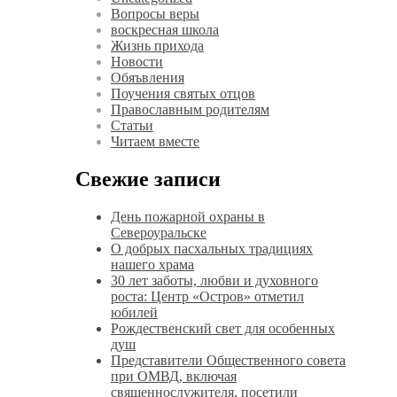
Вопросы веры
воскресная школа
Жизнь прихода
Новости
Обяъвления
Поучения святых отцов
Православным родителям
Статьи
Читаем вместе
Свежие записи
День пожарной охраны в
Североуральске
О добрых пасхальных традициях
нашего храма
30 лет заботы, любви и духовного
роста: Центр «Остров» отметил
юбилей
Рождественский свет для особенных
душ
Представители Общественного совета
при ОМВД, включая
священнослужителя, посетили