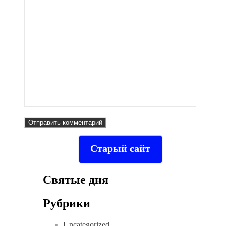
Старый сайт
Святые дня
Рубрики
Uncategorized