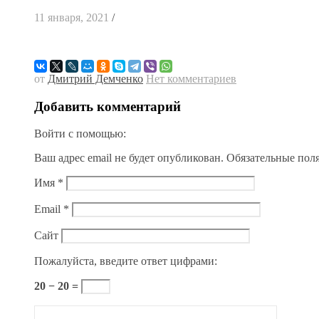
11 января, 2021
/
от
Дмитрий Демченко
Нет комментариев
Добавить комментарий
Войти с помощью:
Ваш адрес email не будет опубликован.
Обязательные пол
Имя
*
Email
*
Сайт
Пожалуйста, введите ответ цифрами:
20 − 20 =