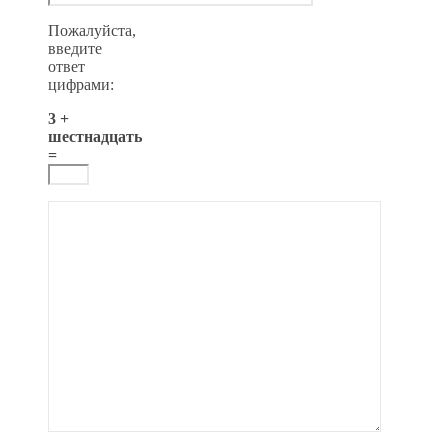
Пожалуйста,
введите
ответ
цифрами:
3 +
шестнадцать
=