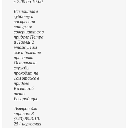
с 7-00 до 19-00
Всенощная в
субботу и
воскресная
литургия
совершаются в
приделе Петра
и Павла( 2
этаж ).
Там
же и большие
праздники.
Остальные
службы
проходят на
1ом этаже в
приделе
Казанской
иконы
Богородицы.
Телефон для
справок: 8
(343) 80-3-10-
25 ( церковная