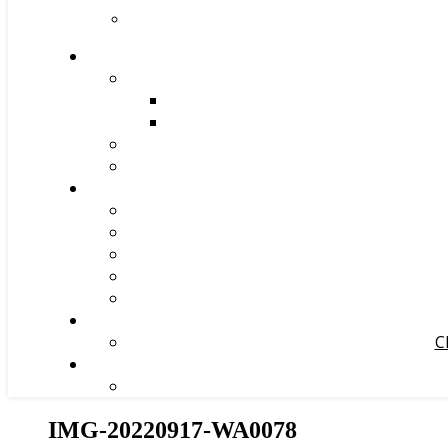
С
IMG-20220917-WA0078