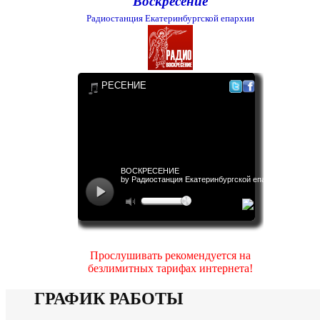
Воскресение
Радиостанция Екатеринбургской епархии
Прослушивать рекомендуется на
безлимитных тарифах интернета!
ГРАФИК РАБОТЫ