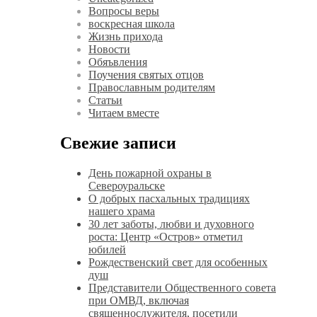
Вопросы веры
воскресная школа
Жизнь прихода
Новости
Обяъвления
Поучения святых отцов
Православным родителям
Статьи
Читаем вместе
Свежие записи
День пожарной охраны в
Североуральске
О добрых пасхальных традициях
нашего храма
30 лет заботы, любви и духовного
роста: Центр «Остров» отметил
юбилей
Рождественский свет для особенных
душ
Представители Общественного совета
при ОМВД, включая
священнослужителя, посетили