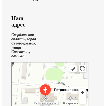
Наш
адрес
Свердловская
область, город
Североуральск,
улица
Советская,
дом 34А