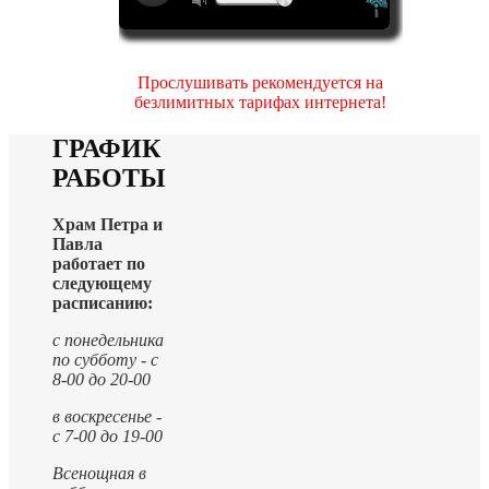
Прослушивать рекомендуется на
безлимитных тарифах интернета!
ГРАФИК
РАБОТЫ
Храм Петра и
Павла
работает по
следующему
расписанию:
с понедельника
по субботу - с
8-00 до 20-00
в воскресенье -
с 7-00 до 19-00
Всенощная в