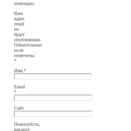
помощью:
Ваш
адрес
email
не
будет
опубликован.
Обязательные
поля
помечены
*
Имя
*
Email
*
Сайт
Пожалуйста,
введите