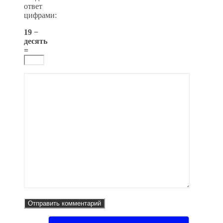
ответ
цифрами:
19 −
десять
=