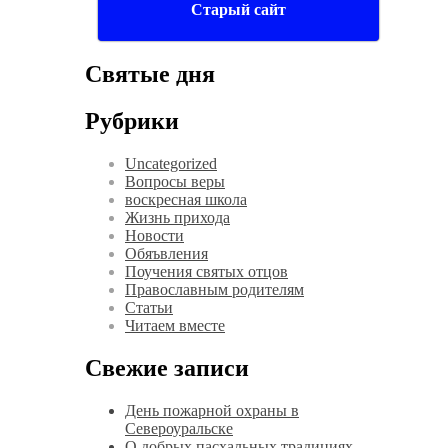
Старый сайт
Святые дня
Рубрики
Uncategorized
Вопросы веры
воскресная школа
Жизнь прихода
Новости
Обяъвления
Поучения святых отцов
Православным родителям
Статьи
Читаем вместе
Свежие записи
День пожарной охраны в
Североуральске
О добрых пасхальных традициях