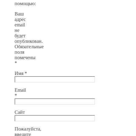
помощью:
Ваш
адрес
email
не
будет
опубликован.
Обязательные
поля
помечены
*
Имя
*
Email
*
Сайт
Пожалуйста,
введите