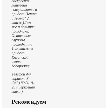
воскресная
литургия
совершаются в
приделе Петра
и Павла( 2
этаж ).
Там
же и большие
праздники.
Остальные
службы
проходят на
1ом этаже в
приделе
Казанской
иконы
Богородицы.
Телефон для
справок: 8
(343) 80-3-10-
25 ( церковная
лавка )
Рекомендуем