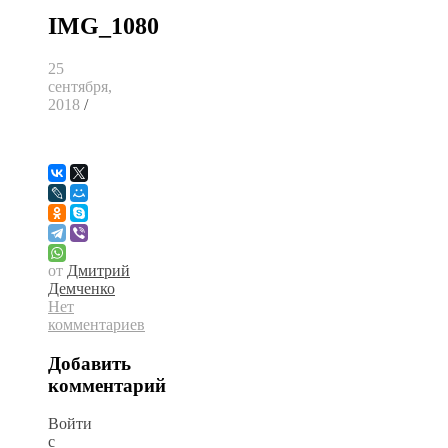
IMG_1080
25
сентября,
2018
/
от
Дмитрий
Демченко
Нет
комментариев
Добавить
комментарий
Войти
с