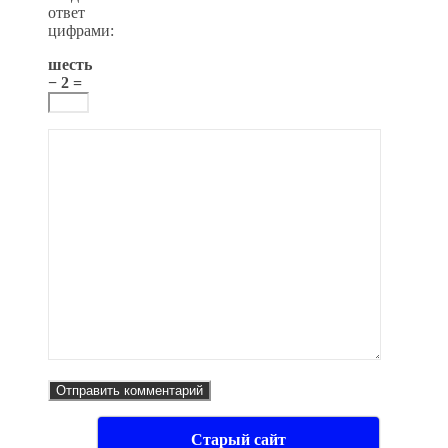
ответ
цифрами:
шесть
− 2 =
Старый сайт