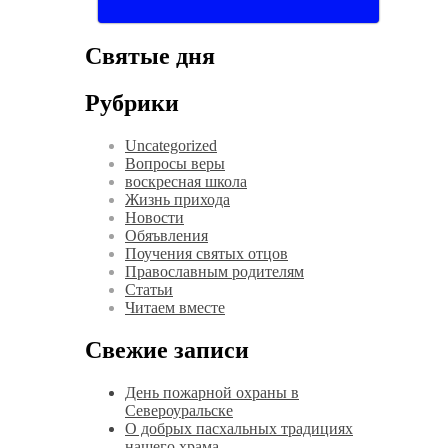
Святые дня
Рубрики
Uncategorized
Вопросы веры
воскресная школа
Жизнь прихода
Новости
Обяъвления
Поучения святых отцов
Православным родителям
Статьи
Читаем вместе
Свежие записи
День пожарной охраны в
Североуральске
О добрых пасхальных традициях
нашего храма