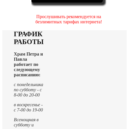
Прослушивать рекомендуется на
безлимитных тарифах интернета!
ГРАФИК
РАБОТЫ
Храм Петра и
Павла
работает по
следующему
расписанию:
с понедельника
по субботу - с
8-00 до 20-00
в воскресенье -
с 7-00 до 19-00
Всенощная в
субботу и