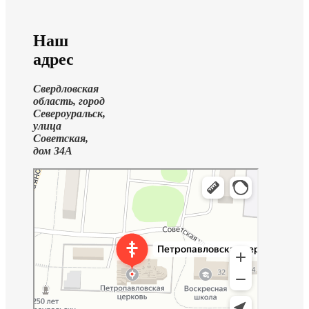
Наш
адрес
Свердловская
область, город
Североуральск,
улица
Советская,
дом 34А