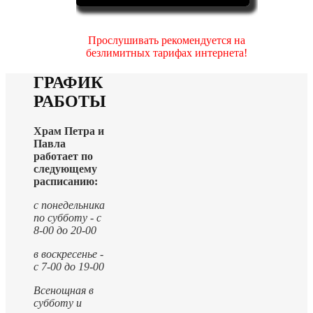
Прослушивать рекомендуется на
безлимитных тарифах интернета!
ГРАФИК
РАБОТЫ
Храм Петра и
Павла
работает по
следующему
расписанию:
с понедельника
по субботу - с
8-00 до 20-00
в воскресенье -
с 7-00 до 19-00
Всенощная в
субботу и