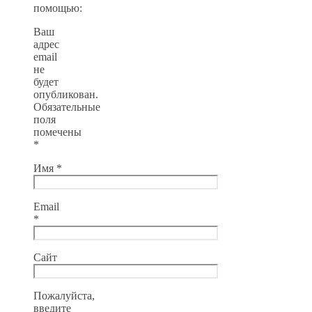
помощью:
Ваш
адрес
email
не
будет
опубликован.
Обязательные
поля
помечены
*
Имя
*
Email
*
Сайт
Пожалуйста,
введите