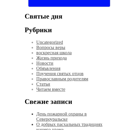
Святые дня
Рубрики
Uncategorized
Вопросы веры
воскресная школа
Жизнь прихода
Новости
Обяъвления
Поучения святых отцов
Православным родителям
Статьи
Читаем вместе
Свежие записи
День пожарной охраны в
Североуральске
О добрых пасхальных традициях
нашего храма