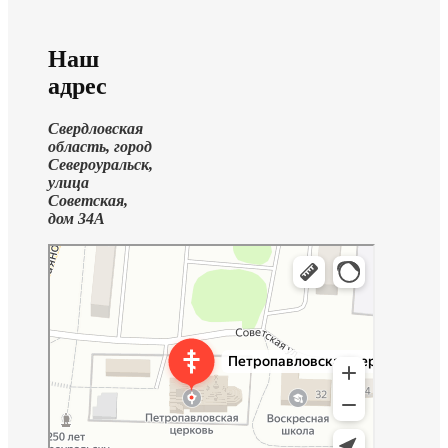
Наш
адрес
Свердловская
область, город
Североуральск,
улица
Советская,
дом 34А