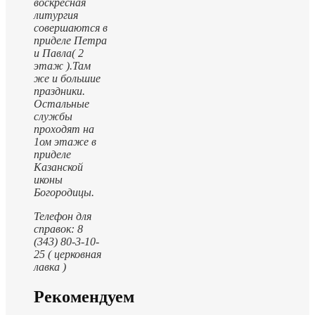
воскресная
литургия
совершаются в
приделе Петра
и Павла( 2
этаж ).
Там
же и большие
праздники.
Остальные
службы
проходят на
1ом этаже в
приделе
Казанской
иконы
Богородицы.
Телефон для
справок: 8
(343) 80-3-10-
25 ( церковная
лавка )
Рекомендуем