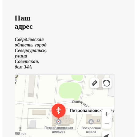
Наш
адрес
Свердловская
область, город
Североуральск,
улица
Советская,
дом 34А