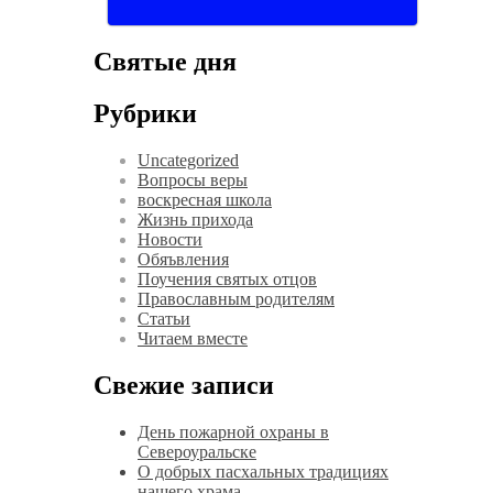
Святые дня
Рубрики
Uncategorized
Вопросы веры
воскресная школа
Жизнь прихода
Новости
Обяъвления
Поучения святых отцов
Православным родителям
Статьи
Читаем вместе
Свежие записи
День пожарной охраны в
Североуральске
О добрых пасхальных традициях
нашего храма