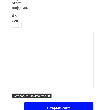
ответ
цифрами:
4 ×
три =
Старый сайт