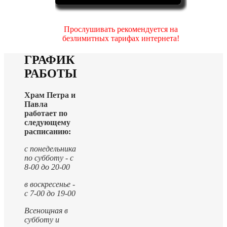
Прослушивать рекомендуется на
безлимитных тарифах интернета!
ГРАФИК
РАБОТЫ
Храм Петра и
Павла
работает по
следующему
расписанию:
с понедельника
по субботу - с
8-00 до 20-00
в воскресенье -
с 7-00 до 19-00
Всенощная в
субботу и