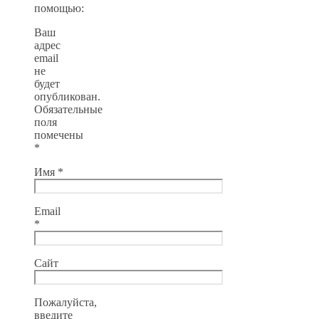
помощью:
Ваш
адрес
email
не
будет
опубликован.
Обязательные
поля
помечены
*
Имя
*
Email
*
Сайт
Пожалуйста,
введите