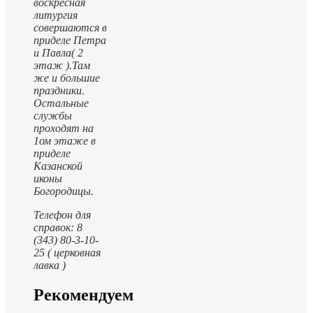
воскресная
литургия
совершаются в
приделе Петра
и Павла( 2
этаж ).
Там
же и большие
праздники.
Остальные
службы
проходят на
1ом этаже в
приделе
Казанской
иконы
Богородицы.
Телефон для
справок: 8
(343) 80-3-10-
25 ( церковная
лавка )
Рекомендуем