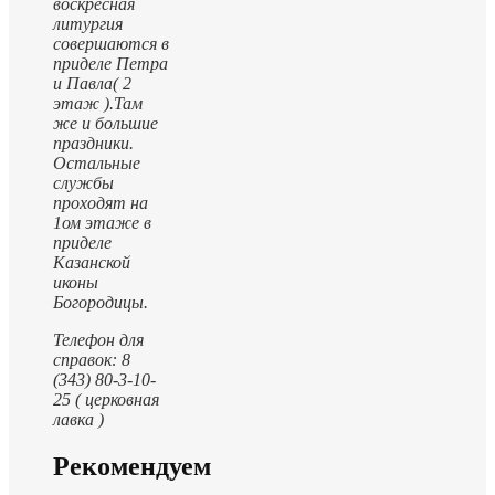
воскресная
литургия
совершаются в
приделе Петра
и Павла( 2
этаж ).
Там
же и большие
праздники.
Остальные
службы
проходят на
1ом этаже в
приделе
Казанской
иконы
Богородицы.
Телефон для
справок: 8
(343) 80-3-10-
25 ( церковная
лавка )
Рекомендуем