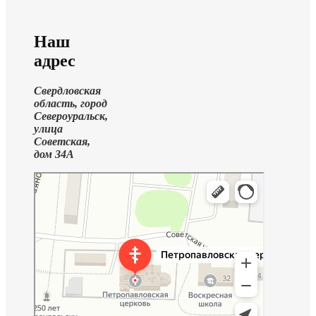
Наш
адрес
Свердловская
область, город
Североуральск,
улица
Советская,
дом 34А