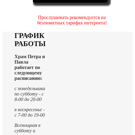
Прослушивать рекомендуется на
безлимитных тарифах интернета!
ГРАФИК
РАБОТЫ
Храм Петра и
Павла
работает по
следующему
расписанию:
с понедельника
по субботу - с
8-00 до 20-00
в воскресенье -
с 7-00 до 19-00
Всенощная в
субботу и