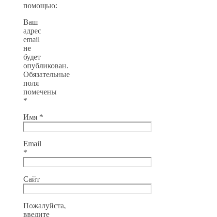
помощью:
Ваш
адрес
email
не
будет
опубликован.
Обязательные
поля
помечены
*
Имя
*
Email
*
Сайт
Пожалуйста,
введите