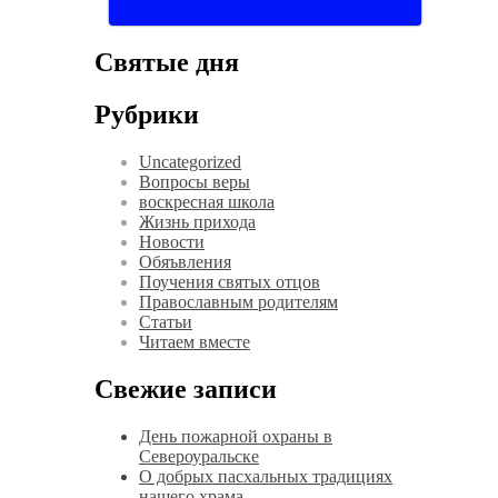
Святые дня
Рубрики
Uncategorized
Вопросы веры
воскресная школа
Жизнь прихода
Новости
Обяъвления
Поучения святых отцов
Православным родителям
Статьи
Читаем вместе
Свежие записи
День пожарной охраны в
Североуральске
О добрых пасхальных традициях
нашего храма