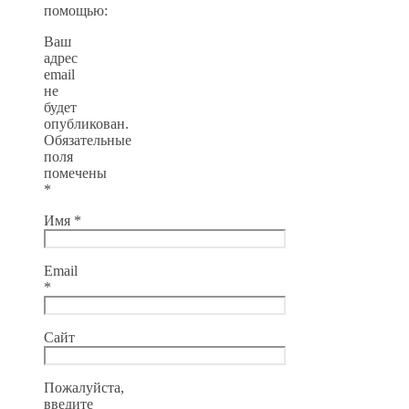
помощью:
Ваш
адрес
email
не
будет
опубликован.
Обязательные
поля
помечены
*
Имя
*
Email
*
Сайт
Пожалуйста,
введите