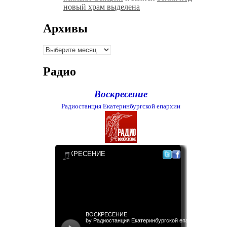
новый храм выделена
Архивы
Архивы
Радио
Воскресение
Радиостанция Екатеринбургской епархии