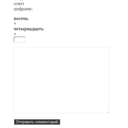
ответ
цифрами:
восемь
+
четырнадцать
=