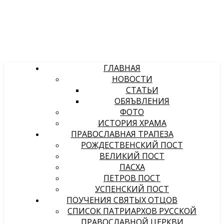
ГЛАВНАЯ
НОВОСТИ
СТАТЬИ
ОБЯЪВЛЕНИЯ
ФОТО
ИСТОРИЯ ХРАМА
ПРАВОСЛАВНАЯ ТРАПЕЗА
РОЖДЕСТВЕНСКИЙ ПОСТ
ВЕЛИКИЙ ПОСТ
ПАСХА
ПЕТРОВ ПОСТ
УСПЕНСКИЙ ПОСТ
ПОУЧЕНИЯ СВЯТЫХ ОТЦОВ
СПИСОК ПАТРИАРХОВ РУССКОЙ
ПРАВОСЛАВНОЙ ЦЕРКВИ