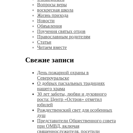
Вопросы веры
воскресная школа
Жизнь прихода
Новости
Обяъвления
Поучения святых отцов
Православным родителям
Статьи
Читаем вместе
Свежие записи
День пожарной охраны в
Североуральске
О добрых пасхальных традициях
нашего храма
30 лет заботы, любви и духовного
роста: Центр «Остров» отметил
юбилей
Рождественский свет для особенных
душ
Представители Общественного совета
при ОМВД, включая
священнослужителя, посетили