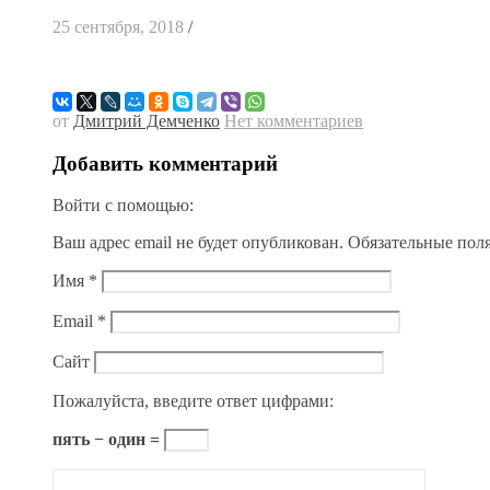
25 сентября, 2018
/
от
Дмитрий Демченко
Нет комментариев
Добавить комментарий
Войти с помощью:
Ваш адрес email не будет опубликован.
Обязательные пол
Имя
*
Email
*
Сайт
Пожалуйста, введите ответ цифрами:
пять − один =