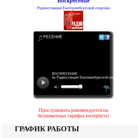
Воскресение
Радиостанция Екатеринбургской епархии
Прослушивать рекомендуется на
безлимитных тарифах интернета!
ГРАФИК РАБОТЫ