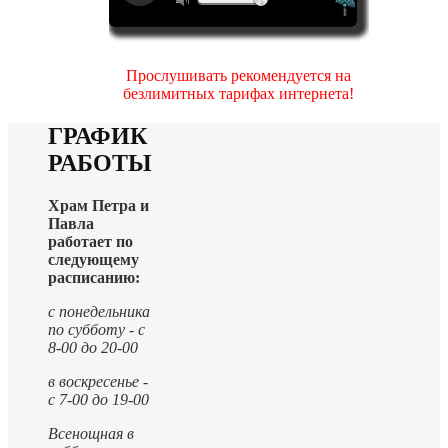
Прослушивать рекомендуется на
безлимитных тарифах интернета!
ГРАФИК
РАБОТЫ
Храм Петра и
Павла
работает по
следующему
расписанию:
с понедельника
по субботу - с
8-00 до 20-00
в воскресенье -
с 7-00 до 19-00
Всенощная в