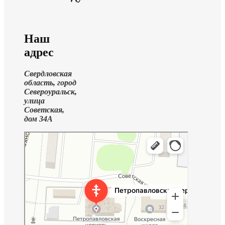
Наш
адрес
Свердловская
область, город
Североуральск,
улица
Советская,
дом 34А