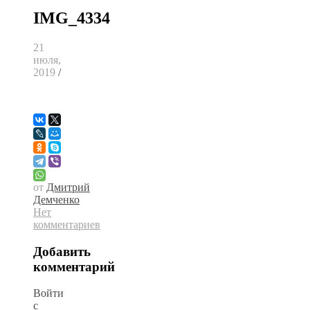
IMG_4334
21
июля,
2019
/
от
Дмитрий
Демченко
Нет
комментариев
Добавить
комментарий
Войти
с