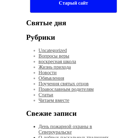
Старый сайт
Святые дня
Рубрики
Uncategorized
Вопросы веры
воскресная школа
Жизнь прихода
Новости
Обяъвления
Поучения святых отцов
Православным родителям
Статьи
Читаем вместе
Свежие записи
День пожарной охраны в
Североуральске
О добрых пасхальных традициях