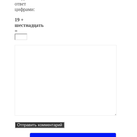
ответ
цифрами:
19 +
шестнадцать
=