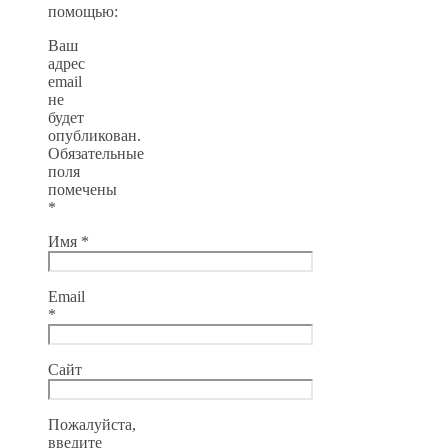
помощью:
Ваш
адрес
email
не
будет
опубликован.
Обязательные
поля
помечены
*
Имя
*
Email
*
Сайт
Пожалуйста,
введите