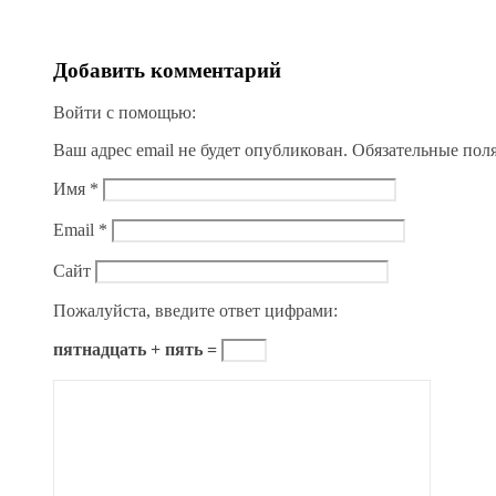
Добавить комментарий
Войти с помощью:
Ваш адрес email не будет опубликован.
Обязательные пол
Имя
*
Email
*
Сайт
Пожалуйста, введите ответ цифрами:
пятнадцать + пять =