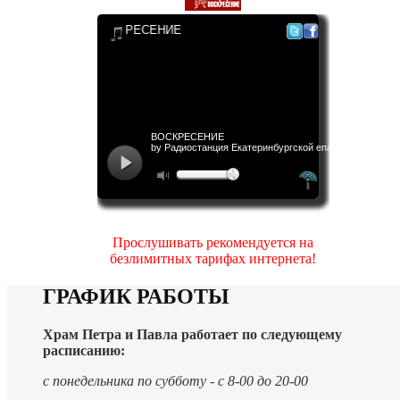
Прослушивать рекомендуется на
безлимитных тарифах интернета!
ГРАФИК РАБОТЫ
Храм Петра и Павла работает по следующему
расписанию:
с понедельника по субботу - с 8-00 до 20-00