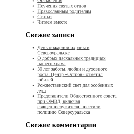
Обяъвления
Поучения святых отцов
Православным родителям
Статьи
Читаем вместе
Свежие записи
День пожарной охраны в
Североуральске
О добрых пасхальных традициях
нашего храма
30 лет заботы, любви и духовного
роста: Центр «Остров» отметил
юбилей
Рождественский свет для особенных
душ
Представители Общественного совета
при ОМВД, включая
священнослужителя, посетили
полицию Североуральска
Свежие комментарии