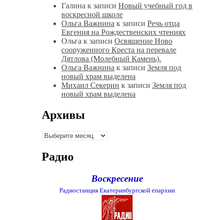
Галина
к записи
Новый учебный год в
воскресной школе
Ольга Важнина
к записи
Речь отца
Евгения на Рождественских чтениях
Ольга
к записи
Освящение Ново
сооруженного Креста на перевале
Дятлова (Молебный Камень).
Ольга Важнина
к записи
Земля под
новый храм выделена
Михаил Секерин
к записи
Земля под
новый храм выделена
Архивы
Архивы
Радио
Воскресение
Радиостанция Екатеринбургской епархии