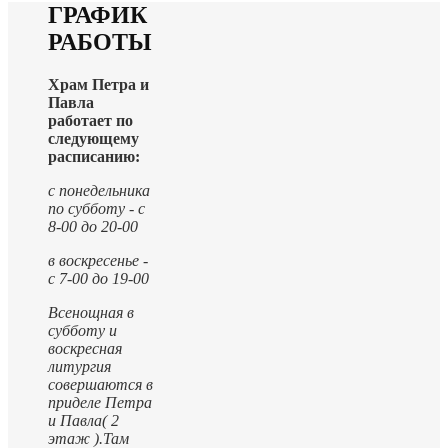
ГРАФИК
РАБОТЫ
Храм Петра и
Павла
работает по
следующему
расписанию:
с понедельника
по субботу - с
8-00 до 20-00
в воскресенье -
с 7-00 до 19-00
Всенощная в
субботу и
воскресная
литургия
совершаются в
приделе Петра
и Павла( 2
этаж ).
Там