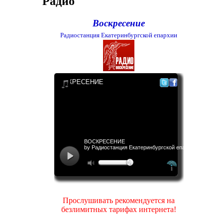
Радио
Воскресение
Радиостанция Екатеринбургской епархии
Прослушивать рекомендуется на
безлимитных тарифах интернета!