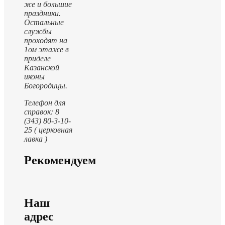
же и большие
праздники.
Остальные
службы
проходят на
1ом этаже в
приделе
Казанской
иконы
Богородицы.
Телефон для
справок: 8
(343) 80-3-10-
25 ( церковная
лавка )
Рекомендуем
Наш
адрес