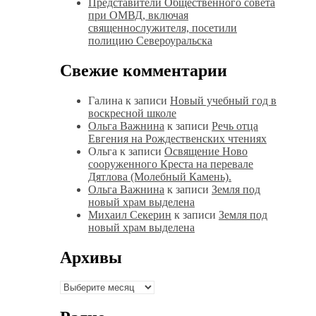
Представители Общественного совета
при ОМВД, включая
священнослужителя, посетили
полицию Североуральска
Свежие комментарии
Галина
к записи
Новый учебный год в
воскресной школе
Ольга Важнина
к записи
Речь отца
Евгения на Рождественских чтениях
Ольга
к записи
Освящение Ново
сооруженного Креста на перевале
Дятлова (Молебный Камень).
Ольга Важнина
к записи
Земля под
новый храм выделена
Михаил Секерин
к записи
Земля под
новый храм выделена
Архивы
Архивы