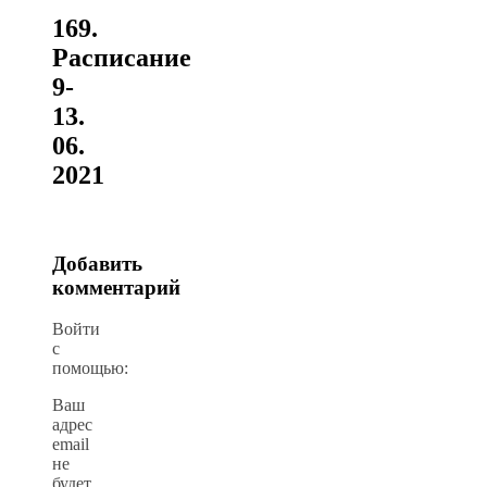
169.
Расписание
9-
13.
06.
2021
Добавить
комментарий
Войти
с
помощью:
Ваш
адрес
email
не
будет