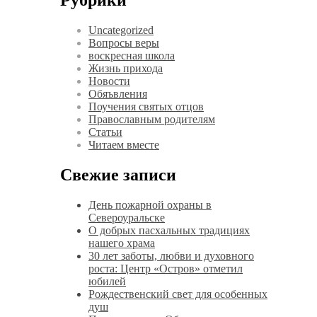
Рубрики
Uncategorized
Вопросы веры
воскресная школа
Жизнь прихода
Новости
Обяъвления
Поучения святых отцов
Православным родителям
Статьи
Читаем вместе
Свежие записи
День пожарной охраны в
Североуральске
О добрых пасхальных традициях
нашего храма
30 лет заботы, любви и духовного
роста: Центр «Остров» отметил
юбилей
Рождественский свет для особенных
душ