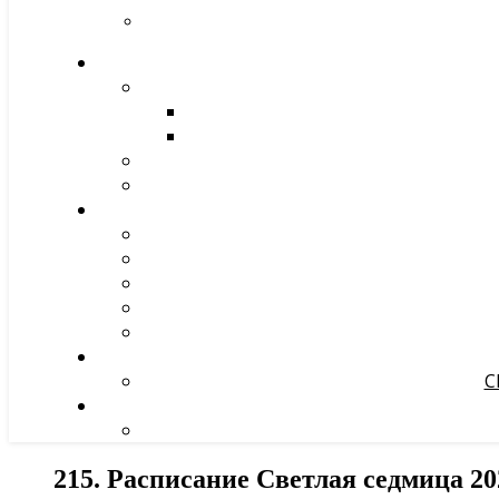
С
215. Расписание Светлая седмица 20