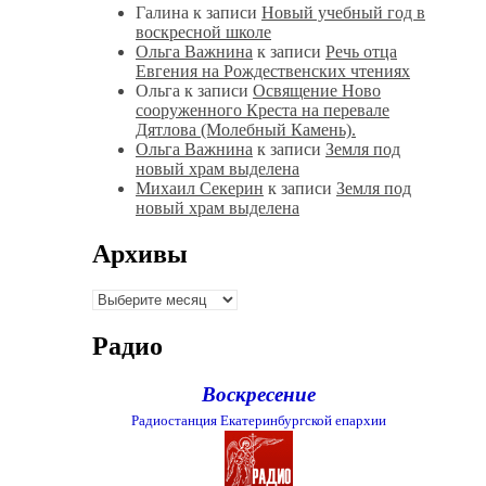
Галина
к записи
Новый учебный год в
воскресной школе
Ольга Важнина
к записи
Речь отца
Евгения на Рождественских чтениях
Ольга
к записи
Освящение Ново
сооруженного Креста на перевале
Дятлова (Молебный Камень).
Ольга Важнина
к записи
Земля под
новый храм выделена
Михаил Секерин
к записи
Земля под
новый храм выделена
Архивы
Архивы
Радио
Воскресение
Радиостанция Екатеринбургской епархии