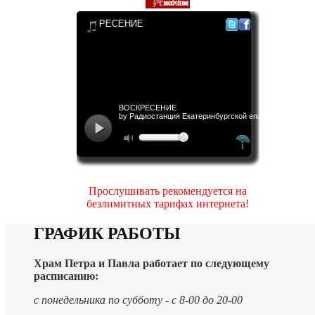
Прослушивать рекомендуется на
безлимитных тарифах интернета!
ГРАФИК РАБОТЫ
Храм Петра и Павла работает по следующему
расписанию:
с понедельника по субботу - с 8-00 до 20-00