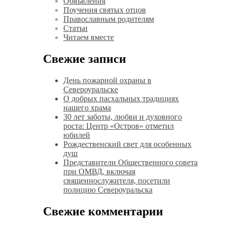
Обяъвления
Поучения святых отцов
Православным родителям
Статьи
Читаем вместе
Свежие записи
День пожарной охраны в
Североуральске
О добрых пасхальных традициях
нашего храма
30 лет заботы, любви и духовного
роста: Центр «Остров» отметил
юбилей
Рождественский свет для особенных
душ
Представители Общественного совета
при ОМВД, включая
священнослужителя, посетили
полицию Североуральска
Свежие комментарии