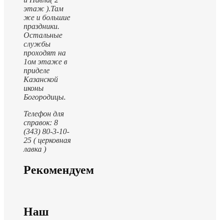
этаж ).
Там
же и большие
праздники.
Остальные
службы
проходят на
1ом этаже в
приделе
Казанской
иконы
Богородицы.
Телефон для
справок: 8
(343) 80-3-10-
25 ( церковная
лавка )
Рекомендуем
Наш