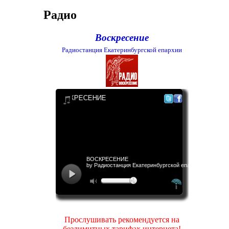
Радио
Воскресение
Радиостанция Екатеринбургской епархии
Прослушивать рекомендуется на
безлимитных тарифах интернета!