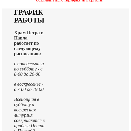
ГРАФИК
РАБОТЫ
Храм Петра и
Павла
работает по
следующему
расписанию:
с понедельника
по субботу - с
8-00 до 20-00
в воскресенье -
с 7-00 до 19-00
Всенощная в
субботу и
воскресная
литургия
совершаются в
приделе Петра
и Павла( 2