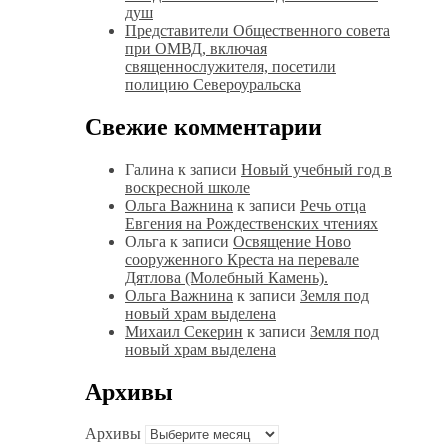
душ
Представители Общественного совета
при ОМВД, включая
священнослужителя, посетили
полицию Североуральска
Свежие комментарии
Галина
к записи
Новый учебный год в
воскресной школе
Ольга Важнина
к записи
Речь отца
Евгения на Рождественских чтениях
Ольга
к записи
Освящение Ново
сооруженного Креста на перевале
Дятлова (Молебный Камень).
Ольга Важнина
к записи
Земля под
новый храм выделена
Михаил Секерин
к записи
Земля под
новый храм выделена
Архивы
Архивы