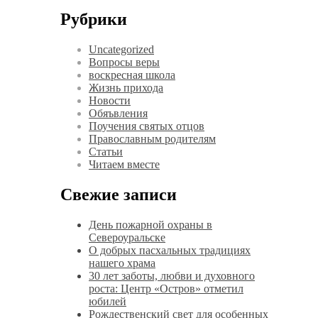
Рубрики
Uncategorized
Вопросы веры
воскресная школа
Жизнь прихода
Новости
Обяъвления
Поучения святых отцов
Православным родителям
Статьи
Читаем вместе
Свежие записи
День пожарной охраны в
Североуральске
О добрых пасхальных традициях
нашего храма
30 лет заботы, любви и духовного
роста: Центр «Остров» отметил
юбилей
Рождественский свет для особенных