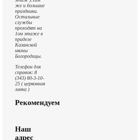
же и большие
праздники.
Остальные
службы
проходят на
1ом этаже в
приделе
Казанской
иконы
Богородицы.
Телефон для
справок: 8
(343) 80-3-10-
25 ( церковная
лавка )
Рекомендуем
Наш
адрес