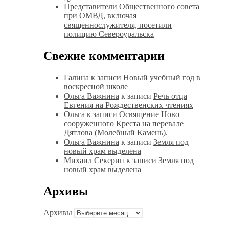
Представители Общественного совета
при ОМВД, включая
священнослужителя, посетили
полицию Североуральска
Свежие комментарии
Галина
к записи
Новый учебный год в
воскресной школе
Ольга Важнина
к записи
Речь отца
Евгения на Рождественских чтениях
Ольга
к записи
Освящение Ново
сооруженного Креста на перевале
Дятлова (Молебный Камень).
Ольга Важнина
к записи
Земля под
новый храм выделена
Михаил Секерин
к записи
Земля под
новый храм выделена
Архивы
Архивы