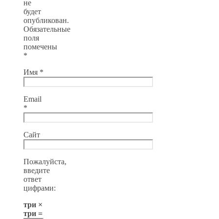
не
будет
опубликован.
Обязательные
поля
помечены
*
Имя
*
Email
*
Сайт
Пожалуйста,
введите
ответ
цифрами:
три ×
три =