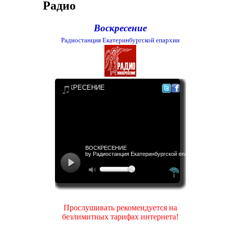
Радио
Воскресение
Радиостанция Екатеринбургской епархии
Прослушивать рекомендуется на
безлимитных тарифах интернета!