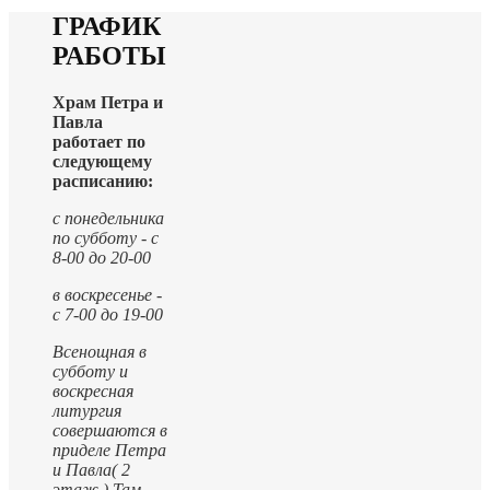
ГРАФИК
РАБОТЫ
Храм Петра и
Павла
работает по
следующему
расписанию:
с понедельника
по субботу - с
8-00 до 20-00
в воскресенье -
с 7-00 до 19-00
Всенощная в
субботу и
воскресная
литургия
совершаются в
приделе Петра
и Павла( 2
этаж ).
Там