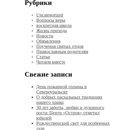
Рубрики
Uncategorized
Вопросы веры
воскресная школа
Жизнь прихода
Новости
Обяъвления
Поучения святых отцов
Православным родителям
Статьи
Читаем вместе
Свежие записи
День пожарной охраны в
Североуральске
О добрых пасхальных традициях
нашего храма
30 лет заботы, любви и духовного
роста: Центр «Остров» отметил
юбилей
Рождественский свет для особенных
душ