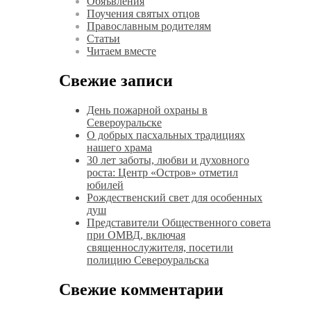
Обяъвления
Поучения святых отцов
Православным родителям
Статьи
Читаем вместе
Свежие записи
День пожарной охраны в
Североуральске
О добрых пасхальных традициях
нашего храма
30 лет заботы, любви и духовного
роста: Центр «Остров» отметил
юбилей
Рождественский свет для особенных
душ
Представители Общественного совета
при ОМВД, включая
священнослужителя, посетили
полицию Североуральска
Свежие комментарии