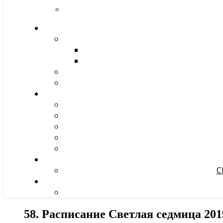
С
58. Расписание Светлая седмица 201