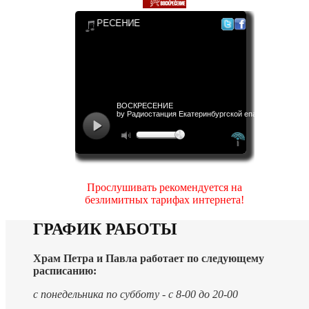
Прослушивать рекомендуется на
безлимитных тарифах интернета!
ГРАФИК РАБОТЫ
Храм Петра и Павла работает по следующему
расписанию:
с понедельника по субботу - с 8-00 до 20-00