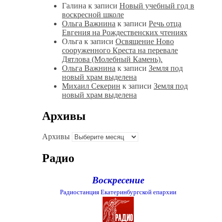
Галина
к записи
Новый учебный год в
воскресной школе
Ольга Важнина
к записи
Речь отца
Евгения на Рождественских чтениях
Ольга
к записи
Освящение Ново
сооруженного Креста на перевале
Дятлова (Молебный Камень).
Ольга Важнина
к записи
Земля под
новый храм выделена
Михаил Секерин
к записи
Земля под
новый храм выделена
Архивы
Архивы
Радио
Воскресение
Радиостанция Екатеринбургской епархии