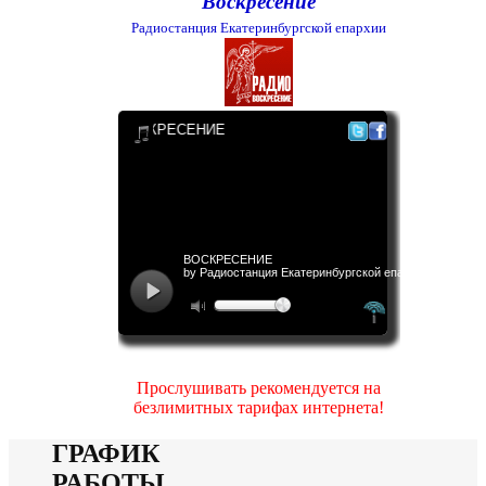
Воскресение
Радиостанция Екатеринбургской епархии
Прослушивать рекомендуется на
безлимитных тарифах интернета!
ГРАФИК
РАБОТЫ