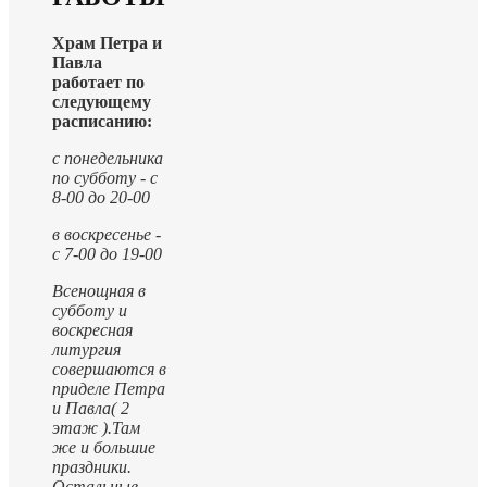
Храм Петра и
Павла
работает по
следующему
расписанию:
с понедельника
по субботу - с
8-00 до 20-00
в воскресенье -
с 7-00 до 19-00
Всенощная в
субботу и
воскресная
литургия
совершаются в
приделе Петра
и Павла( 2
этаж ).
Там
же и большие
праздники.
Остальные