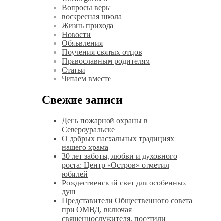
Вопросы веры
воскресная школа
Жизнь прихода
Новости
Обяъвления
Поучения святых отцов
Православным родителям
Статьи
Читаем вместе
Свежие записи
День пожарной охраны в
Североуральске
О добрых пасхальных традициях
нашего храма
30 лет заботы, любви и духовного
роста: Центр «Остров» отметил
юбилей
Рождественский свет для особенных
душ
Представители Общественного совета
при ОМВД, включая
священнослужителя, посетили