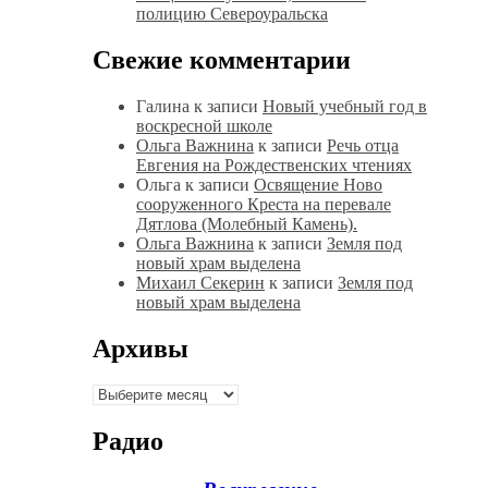
полицию Североуральска
Свежие комментарии
Галина
к записи
Новый учебный год в
воскресной школе
Ольга Важнина
к записи
Речь отца
Евгения на Рождественских чтениях
Ольга
к записи
Освящение Ново
сооруженного Креста на перевале
Дятлова (Молебный Камень).
Ольга Важнина
к записи
Земля под
новый храм выделена
Михаил Секерин
к записи
Земля под
новый храм выделена
Архивы
Архивы
Радио