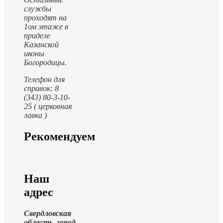
службы
проходят на
1ом этаже в
приделе
Казанской
иконы
Богородицы.
Телефон для
справок: 8
(343) 80-3-10-
25 ( церковная
лавка )
Рекомендуем
Наш
адрес
Свердловская
область, город