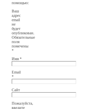
помощью:
Ваш
адрес
email
не
будет
опубликован.
Обязательные
поля
помечены
*
Имя
*
Email
*
Сайт
Пожалуйста,
введите