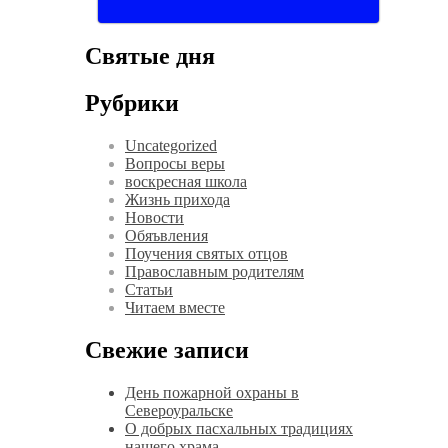
Святые дня
Рубрики
Uncategorized
Вопросы веры
воскресная школа
Жизнь прихода
Новости
Обяъвления
Поучения святых отцов
Православным родителям
Статьи
Читаем вместе
Свежие записи
День пожарной охраны в
Североуральске
О добрых пасхальных традициях
нашего храма