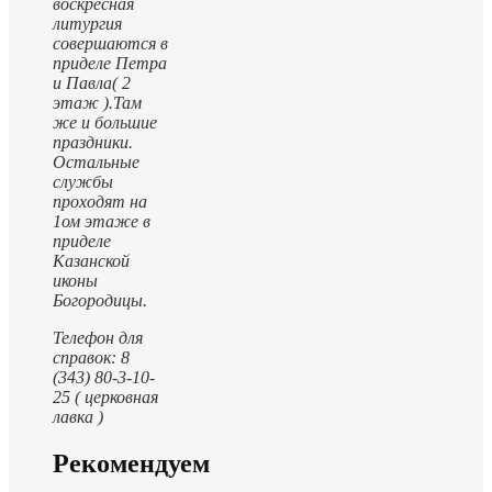
воскресная
литургия
совершаются в
приделе Петра
и Павла( 2
этаж ).
Там
же и большие
праздники.
Остальные
службы
проходят на
1ом этаже в
приделе
Казанской
иконы
Богородицы.
Телефон для
справок: 8
(343) 80-3-10-
25 ( церковная
лавка )
Рекомендуем