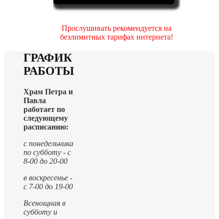
Прослушивать рекомендуется на
безлимитных тарифах интернета!
ГРАФИК
РАБОТЫ
Храм Петра и
Павла
работает по
следующему
расписанию:
с понедельника
по субботу - с
8-00 до 20-00
в воскресенье -
с 7-00 до 19-00
Всенощная в
субботу и