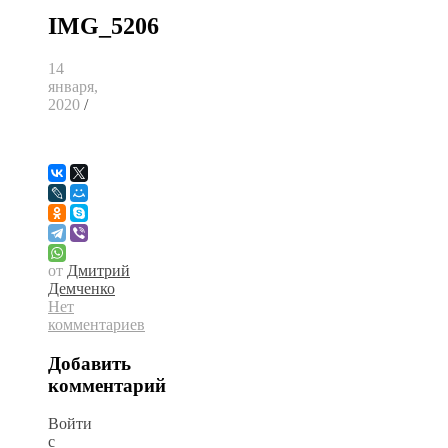
IMG_5206
14
января,
2020
/
от
Дмитрий
Демченко
Нет
комментариев
Добавить
комментарий
Войти
с