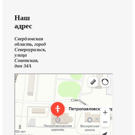
Наш
адрес
Свердловская
область, город
Североуральск,
улица
Советская,
дом 34А