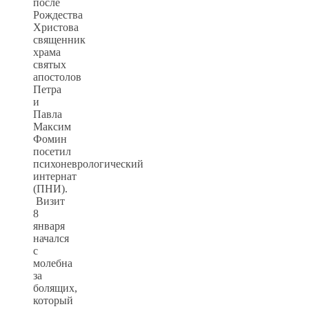
после
Рождества
Христова
священник
храма
святых
апостолов
Петра
и
Павла
Максим
Фомин
посетил
психоневрологический
интернат
(ПНИ).
Визит
8
января
начался
с
молебна
за
болящих,
который