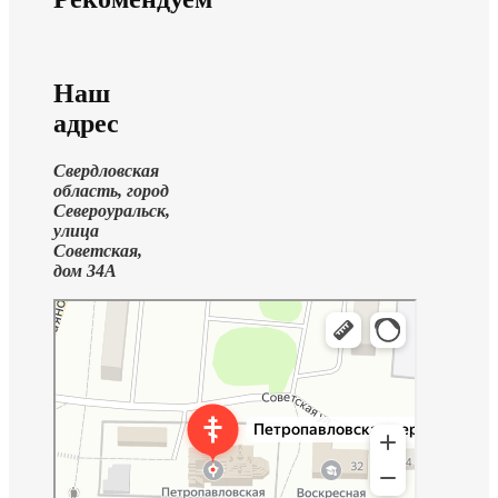
Наш
адрес
Свердловская
область, город
Североуральск,
улица
Советская,
дом 34А