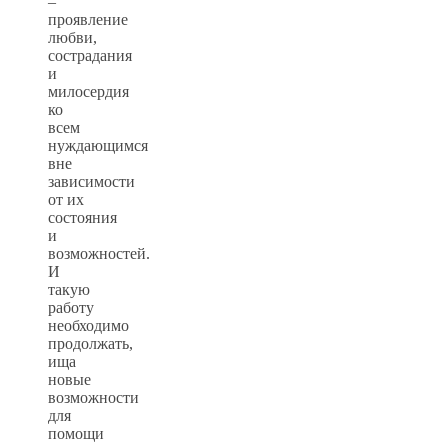
–
проявление
любви,
сострадания
и
милосердия
ко
всем
нуждающимся
вне
зависимости
от их
состояния
и
возможностей.
И
такую
работу
необходимо
продолжать,
ища
новые
возможности
для
помощи