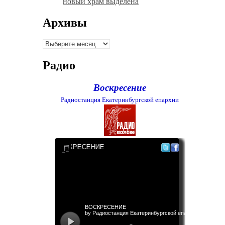
новый храм выделена
Архивы
Архивы
Радио
Воскресение
Радиостанция Екатеринбургской епархии