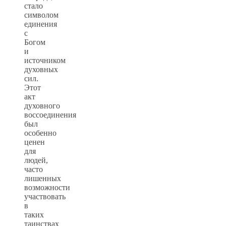
стало
символом
единения
с
Богом
и
источником
духовных
сил.
Этот
акт
духовного
воссоединения
был
особенно
ценен
для
людей,
часто
лишенных
возможности
участвовать
в
таких
таинствах