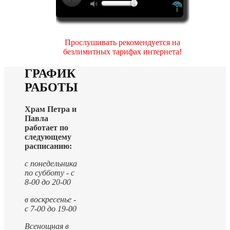
Прослушивать рекомендуется на
безлимитных тарифах интернета!
ГРАФИК
РАБОТЫ
Храм Петра и
Павла
работает по
следующему
расписанию:
с понедельника
по субботу - с
8-00 до 20-00
в воскресенье -
с 7-00 до 19-00
Всенощная в