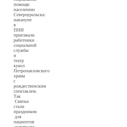
помощи
населению
Североуральска:
накануне
в
ПНИ
приезжали
работники
социальной
службы
и
театр
кукол
Петропавловского
храма
с
рождественским
спектаклем.
Так
Святки
стали
праздником
для
пациентов
интерната.