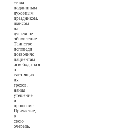
стала
подлинным
духовным
праздником,
шансом
на
душевное
обновление.
Таинство
исповеди
позволило
пациентам
освободиться
от
тяготящих
их
грехов,
найдя
утешение
и
прощение.
Причастие,
в
свою
очередь,