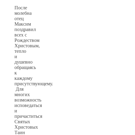
После
молебна
отец
Максим
поздравил
всех с
Рождеством
Христовым,
тепло
и
душевно
обращаясь
к
каждому
присутствующему.
Для
многих
возможность
исповедаться
и
причаститься
Святых
Христовых
Таин