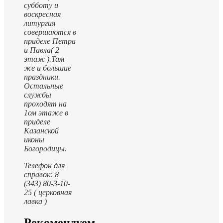
субботу и
воскресная
литургия
совершаются в
приделе Петра
и Павла( 2
этаж ).
Там
же и большие
праздники.
Остальные
службы
проходят на
1ом этаже в
приделе
Казанской
иконы
Богородицы.
Телефон для
справок: 8
(343) 80-3-10-
25 ( церковная
лавка )
Рекомендуем