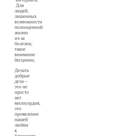
Для
людей,
лишенных
возможности
полноценной
жизни
из-за
болезни,
такое
внимание
бесценно.
Делать
добрые
дела –
это не
просто
акт
милосердия,
это
проявление
нашей
любви
к
ближнему,