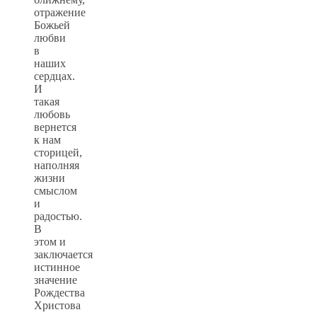
отражение
Божьей
любви
в
наших
сердцах.
И
такая
любовь
вернется
к нам
сторицей,
наполняя
жизни
смыслом
и
радостью.
В
этом и
заключается
истинное
значение
Рождества
Христова