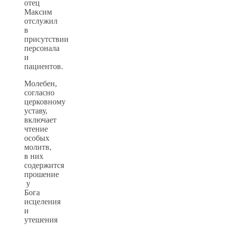
отец
Максим
отслужил
в
присутствии
персонала
и
пациентов.
Молебен,
согласно
церковному
уставу,
включает
чтение
особых
молитв,
в них
содержится
прошение
у
Бога
исцеления
и
утешения