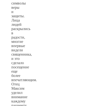
символы
веры
и
защиты.
Лица
людей
раскрылись
в
радости,
многие
впервые
видели
священника,
и это
сделало
посещение
еще
более
впечатляющим.
Отец
Максим
уделил
внимание
каждому
пациенту,