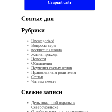
Старый сайт
Святые дня
Рубрики
Uncategorized
Вопросы веры
воскресная школа
Жизнь прихода
Новости
Обяъвления
Поучения святых отцов
Православным родителям
Статьи
Читаем вместе
Свежие записи
День пожарной охраны в
Североуральске
О добрых пасхальных традициях