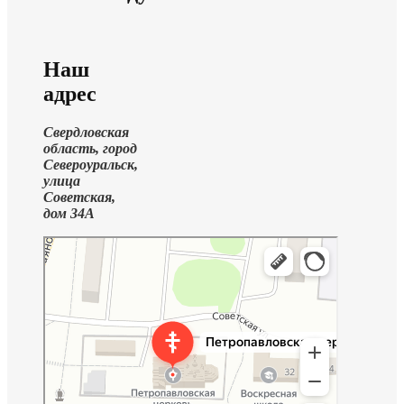
Наш
адрес
Свердловская
область, город
Североуральск,
улица
Советская,
дом 34А