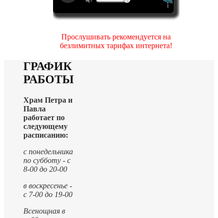
Прослушивать рекомендуется на
безлимитных тарифах интернета!
ГРАФИК
РАБОТЫ
Храм Петра и
Павла
работает по
следующему
расписанию:
с понедельника
по субботу - с
8-00 до 20-00
в воскресенье -
с 7-00 до 19-00
Всенощная в