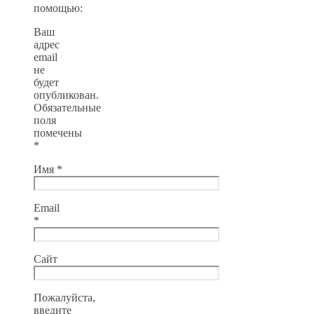
помощью:
Ваш
адрес
email
не
будет
опубликован.
Обязательные
поля
помечены
*
Имя
*
Email
*
Сайт
Пожалуйста,
введите