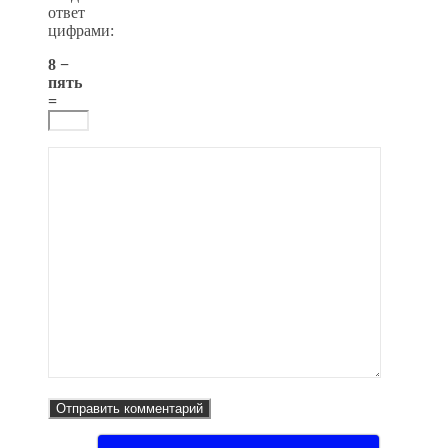
ответ
цифрами:
8 −
пять
=