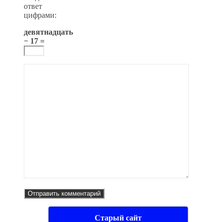
ответ
цифрами:
девятнадцать
− 17 =
Старый сайт