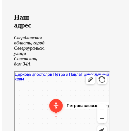
Наш
адрес
Свердловская
область, город
Североуральск,
улица
Советская,
дом 34А