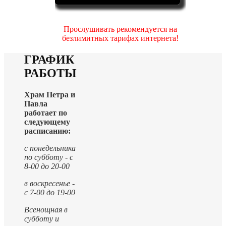
Прослушивать рекомендуется на
безлимитных тарифах интернета!
ГРАФИК
РАБОТЫ
Храм Петра и
Павла
работает по
следующему
расписанию:
с понедельника
по субботу - с
8-00 до 20-00
в воскресенье -
с 7-00 до 19-00
Всенощная в
субботу и