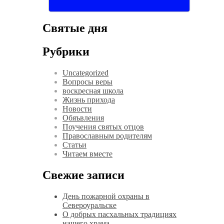
Святые дня
Рубрики
Uncategorized
Вопросы веры
воскресная школа
Жизнь прихода
Новости
Обяъвления
Поучения святых отцов
Православным родителям
Статьи
Читаем вместе
Свежие записи
День пожарной охраны в
Североуральске
О добрых пасхальных традициях
нашего храма