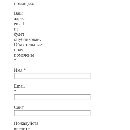
помощью:
Ваш
адрес
email
не
будет
опубликован.
Обязательные
поля
помечены
*
Имя
*
Email
*
Сайт
Пожалуйста,
введите