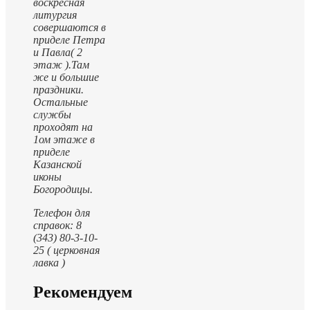
воскресная
литургия
совершаются в
приделе Петра
и Павла( 2
этаж ).
Там
же и большие
праздники.
Остальные
службы
проходят на
1ом этаже в
приделе
Казанской
иконы
Богородицы.
Телефон для
справок: 8
(343) 80-3-10-
25 ( церковная
лавка )
Рекомендуем