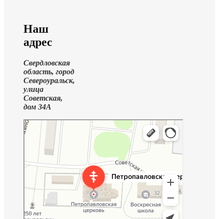
Наш
адрес
Свердловская
область, город
Североуральск,
улица
Советская,
дом 34А