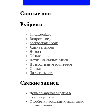
Святые дня
Рубрики
Uncategorized
Вопросы веры
воскресная школа
Жизнь прихода
Новости
Обяъвления
Поучения святых отцов
Православным родителям
Статьи
Читаем вместе
Свежие записи
День пожарной охраны в
Североуральске
О добрых пасхальных традициях
нашего храма