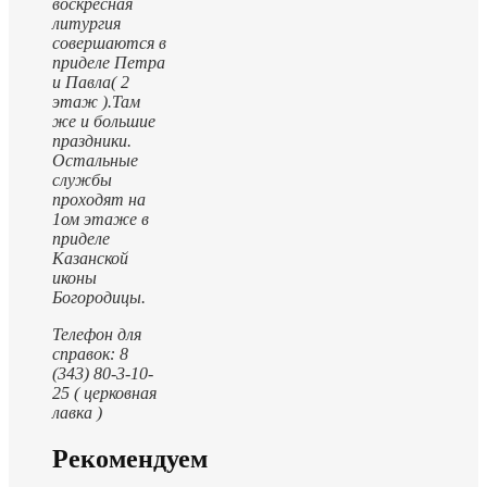
воскресная
литургия
совершаются в
приделе Петра
и Павла( 2
этаж ).
Там
же и большие
праздники.
Остальные
службы
проходят на
1ом этаже в
приделе
Казанской
иконы
Богородицы.
Телефон для
справок: 8
(343) 80-3-10-
25 ( церковная
лавка )
Рекомендуем