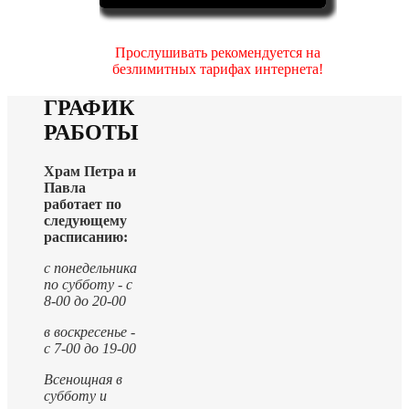
Прослушивать рекомендуется на
безлимитных тарифах интернета!
ГРАФИК
РАБОТЫ
Храм Петра и
Павла
работает по
следующему
расписанию:
с понедельника
по субботу - с
8-00 до 20-00
в воскресенье -
с 7-00 до 19-00
Всенощная в
субботу и