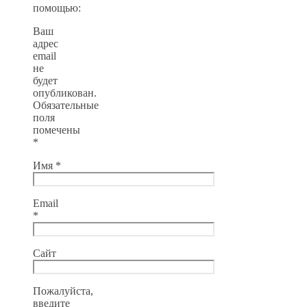
помощью:
Ваш
адрес
email
не
будет
опубликован.
Обязательные
поля
помечены
*
Имя
*
Email
*
Сайт
Пожалуйста,
введите