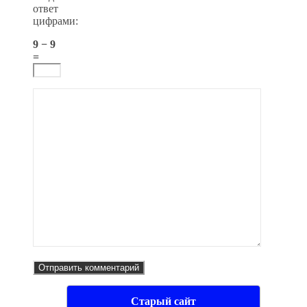
ответ
цифрами:
9 − 9
=
Старый сайт