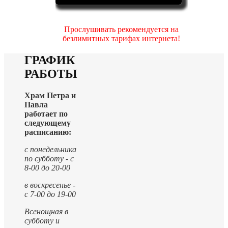
Прослушивать рекомендуется на
безлимитных тарифах интернета!
ГРАФИК
РАБОТЫ
Храм Петра и
Павла
работает по
следующему
расписанию:
с понедельника
по субботу - с
8-00 до 20-00
в воскресенье -
с 7-00 до 19-00
Всенощная в
субботу и