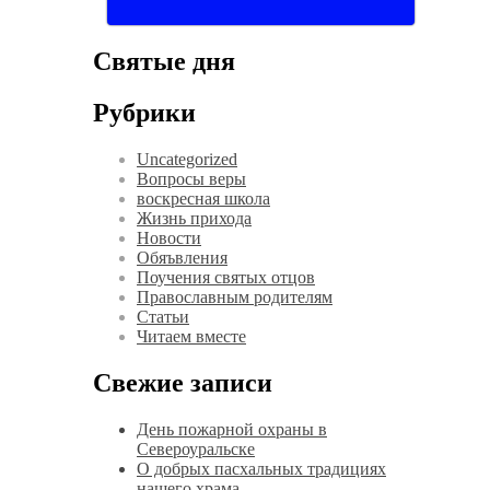
Святые дня
Рубрики
Uncategorized
Вопросы веры
воскресная школа
Жизнь прихода
Новости
Обяъвления
Поучения святых отцов
Православным родителям
Статьи
Читаем вместе
Свежие записи
День пожарной охраны в
Североуральске
О добрых пасхальных традициях
нашего храма