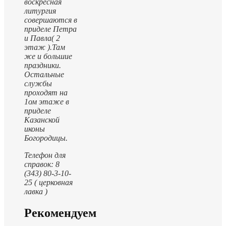
воскресная
литургия
совершаются в
приделе Петра
и Павла( 2
этаж ).
Там
же и большие
праздники.
Остальные
службы
проходят на
1ом этаже в
приделе
Казанской
иконы
Богородицы.
Телефон для
справок: 8
(343) 80-3-10-
25 ( церковная
лавка )
Рекомендуем