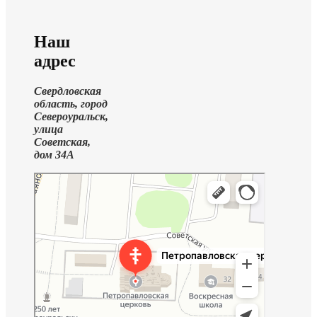
Наш
адрес
Свердловская
область, город
Североуральск,
улица
Советская,
дом 34А