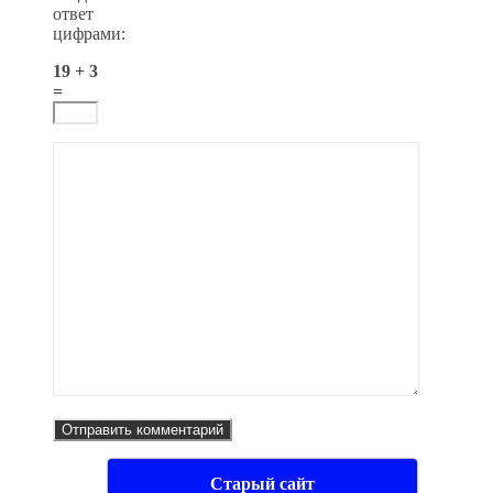
ответ
цифрами:
19 + 3
=
Старый сайт