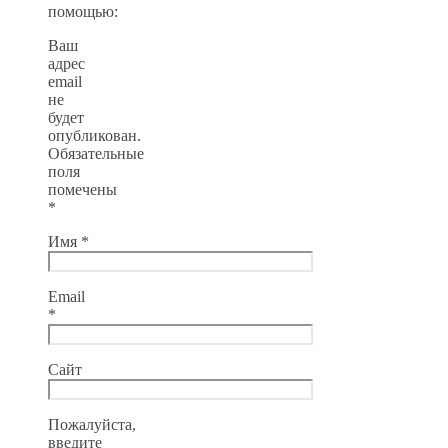
помощью:
Ваш
адрес
email
не
будет
опубликован.
Обязательные
поля
помечены
*
Имя
*
Email
*
Сайт
Пожалуйста,
введите