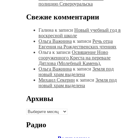
полицию Североуральска
Свежие комментарии
Галина
к записи
Новый учебный год в
воскресной школе
Ольга Важнина
к записи
Речь отца
Евгения на Рождественских чтениях
Ольга
к записи
Освящение Ново
сооруженного Креста на перевале
Дятлова (Молебный Камень).
Ольга Важнина
к записи
Земля под
новый храм выделена
Михаил Секерин
к записи
Земля под
новый храм выделена
Архивы
Архивы
Радио