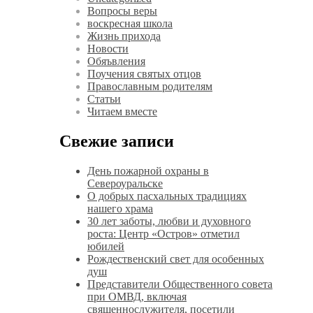
Вопросы веры
воскресная школа
Жизнь прихода
Новости
Обяъвления
Поучения святых отцов
Православным родителям
Статьи
Читаем вместе
Свежие записи
День пожарной охраны в
Североуральске
О добрых пасхальных традициях
нашего храма
30 лет заботы, любви и духовного
роста: Центр «Остров» отметил
юбилей
Рождественский свет для особенных
душ
Представители Общественного совета
при ОМВД, включая
священнослужителя, посетили