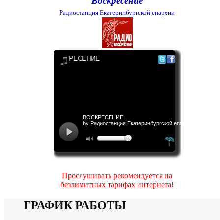
Воскресение
Радиостанция Екатеринбургской епархии
Прослушивать рекомендуется на
безлимитных тарифах интернета!
ГРАФИК РАБОТЫ