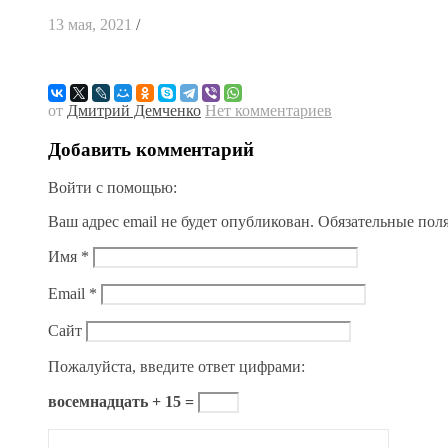
13 мая, 2021
/
от
Дмитрий Демченко
Нет комментариев
Добавить комментарий
Войти с помощью:
Ваш адрес email не будет опубликован.
Обязательные пол
Имя
*
Email
*
Сайт
Пожалуйста, введите ответ цифрами:
восемнадцать + 15 =